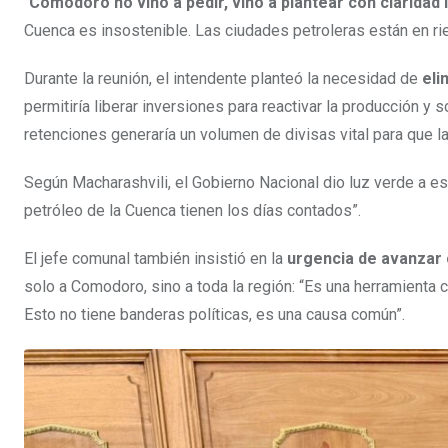
“
Comodoro no vino a pedir, vino a plantear con claridad
Cuenca es insostenible. Las ciudades petroleras están en r
Durante la reunión, el intendente planteó la necesidad de
eli
permitiría liberar inversiones para reactivar la producción y s
retenciones generaría un volumen de divisas vital para que l
Según Macharashvili, el Gobierno Nacional dio luz verde a e
petróleo de la Cuenca tienen los días contados”.
El jefe comunal también insistió en la
urgencia de avanzar 
solo a Comodoro, sino a toda la región: “Es una herramienta 
Esto no tiene banderas políticas, es una causa común”.