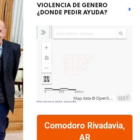
VIOLENCIA DE GENERO
¿DONDE PEDIR AYUDA?
Ver mapa más grande
Comodoro Rivadavia,
AR