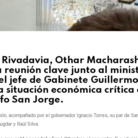
 Rivadavia, Othar Macharashv
a reunión clave junto al minis
el jefe de Gabinete Guillerm
 situación económica crítica
lfo San Jorge.
gión, acompañado por el gobernador Ignacio Torres, su par de Sa
ugdar y Raúl Silva.