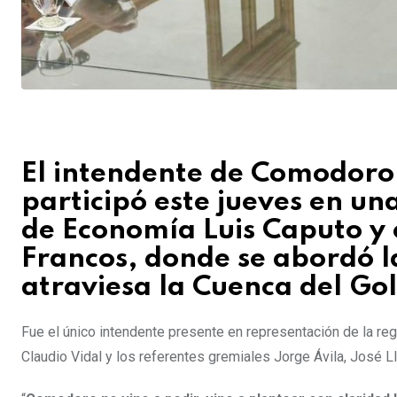
El intendente de Comodoro
participó este jueves en un
de Economía Luis Caputo y 
Francos, donde se abordó la
atraviesa la Cuenca del Go
Fue el único intendente presente en representación de la re
Claudio Vidal y los referentes gremiales Jorge Ávila, José Ll