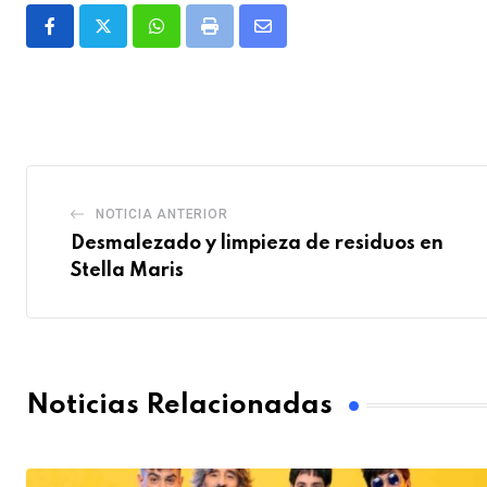
Whatsapp
Print
Share
via
Email
NOTICIA ANTERIOR
Desmalezado y limpieza de residuos en
Stella Maris
Noticias Relacionadas