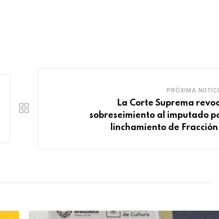
PRÓXIMA NOTIC
La Corte Suprema revoc
sobreseimiento al imputado po
linchamiento de Fracción