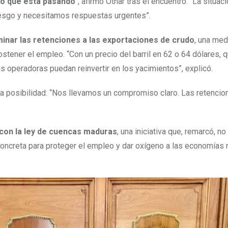
 lo que está pasando
“, afirmó Othar tras el encuentro. “La situaci
iesgo y necesitamos respuestas urgentes”.
minar las retenciones a las exportaciones de crudo
, una med
ostener el empleo. “Con un precio del barril en 62 o 64 dólares, q
as operadoras puedan reinvertir en los yacimientos”, explicó.
sa posibilidad: “Nos llevamos un compromiso claro. Las retencio
con la ley de cuencas maduras
, una iniciativa que, remarcó, no
concreta para proteger el empleo y dar oxígeno a las economías 