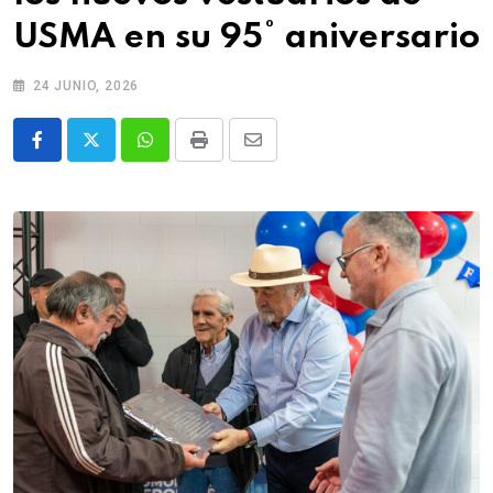
USMA en su 95° aniversario
24 JUNIO, 2026
Whatsapp
Print
Share
via
Email