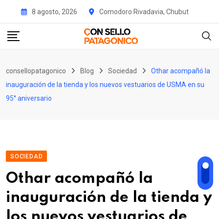
Skip
8 agosto, 2026
Comodoro Rivadavia, Chubut
to
content
consellopatagonico
Blog
Sociedad
Othar acompañó la
inauguración de la tienda y los nuevos vestuarios de USMA en su
95° aniversario
SOCIEDAD
Othar acompañó la
inauguración de la tienda y
los nuevos vestuarios de