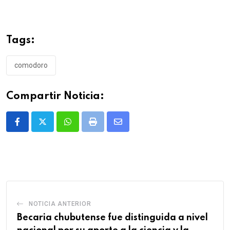
Tags:
comodoro
Compartir Noticia:
Whatsapp
Print
Share
via
Email
NOTICIA ANTERIOR
Becaria chubutense fue distinguida a nivel