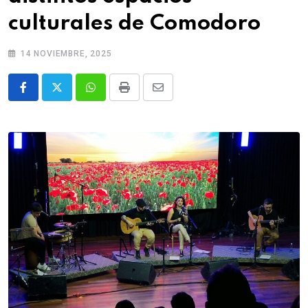
culturales de Comodoro
14 NOVIEMBRE, 2025
Whatsapp
Print
Share
via
Email