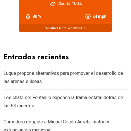
Clouds:
100%
80 %
24 mph
Weather from WeatherAPI
Entradas recientes
Luque propone alternativas para promover el desarrollo de
las arenas silíceas
Los chats del Fentanilo exponen la trama estatal detrás de
las 63 muertes
Comodoro despide a Miguel Criado Arrieta, histórico
exfuncionario municipal