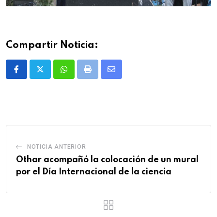
Compartir Noticia:
Whatsapp
Print
Share
via
Email
NOTICIA ANTERIOR
Othar acompañó la colocación de un mural
por el Día Internacional de la ciencia