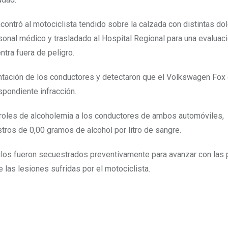
ncontró al motociclista tendido sobre la calzada con distintas do
sonal médico y trasladado al Hospital Regional para una evaluac
ntra fuera de peligro.
entación de los conductores y detectaron que el Volkswagen Fox 
espondiente infracción.
troles de alcoholemia a los conductores de ambos automóviles,
tros de 0,00 gramos de alcohol por litro de sangre.
culos fueron secuestrados preventivamente para avanzar con las 
 las lesiones sufridas por el motociclista.