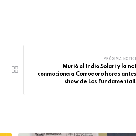
PRÓXIMA NOTIC
Murió el Indio Solari y la no
conmociona a Comodoro horas antes
show de Los Fundamentali