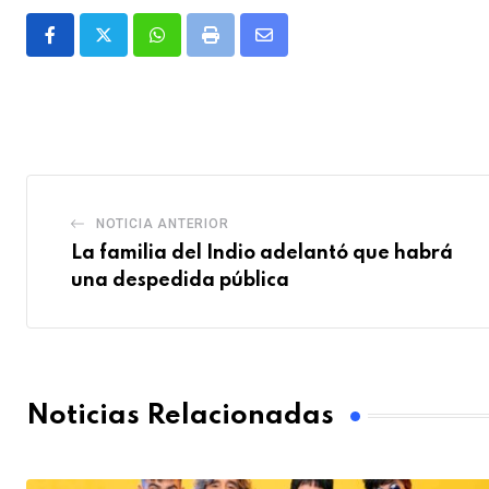
Whatsapp
Print
Share
via
Email
NOTICIA ANTERIOR
La familia del Indio adelantó que habrá
una despedida pública
Noticias Relacionadas