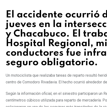
El accidente ocurrió 
jueves en la interse
y Chacabuco. El trab
Hospital Regional, m
conductores fue infra
seguro obligatorio.
Un motociclista que realizaba tareas de reparto resultó heri
centro de Comodoro Rivadavia. El hecho ocurrió alrededor de
Según la información oficial, en el siniestro participaron u
centímetros cúbicos utilizada para reparto de mercadería. Po
colisionaron en una de las esquinas más transitadas de la ci