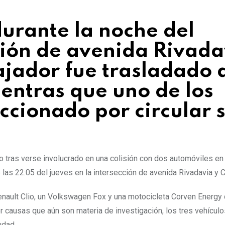
durante la noche del
cción de avenida Rivada
ajador fue trasladado 
ientras que uno de los
ccionado por circular s
do tras verse involucrado en una colisión con dos automóviles en
 las 22:05 del jueves en la intersección de avenida Rivadavia y 
n Renault Clio, un Volkswagen Fox y una motocicleta Corven Energy
r causas que aún son materia de investigación, los tres vehículo
udad.