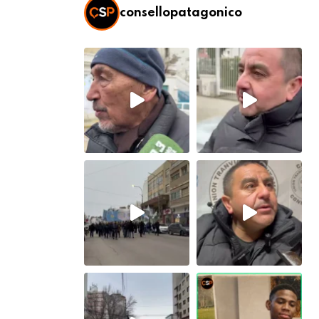
consellopatagonico