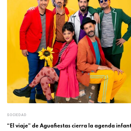
SOCIEDAD
“El viaje” de Aguafiestas cierra la agenda infant