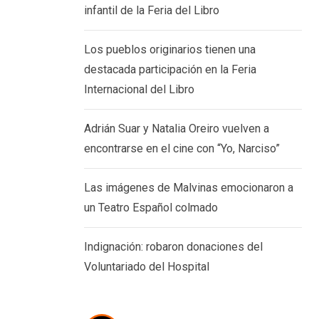
en
infantil de la Feria del Libro
7 AGOSTO, 2026
Los pueblos originarios tienen una
destacada participación en la Feria
Internacional del Libro
Adrián Suar y Natalia Oreiro vuelven a
encontrarse en el cine con “Yo, Narciso”
Las imágenes de Malvinas emocionaron a
un Teatro Español colmado
Indignación: robaron donaciones del
Voluntariado del Hospital