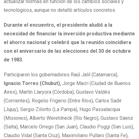
actualizar normas en función de los cambios sociales y
tecnológicos, aunque no detalló artículos concretos.
Durante el encuentro, el presidente aludió a la
necesidad de financiar la inversión productiva mediante
el ahorro nacional y celebró que la reunión coincidiera
con el aniversario de las elecciones del 30 de octubre
de 1983.
Participaron los gobernadores Raúl Jalil (Catamarca),
Ignacio Torres (Chubut),
Jorge Macri (Ciudad de Buenos
Aires), Martín Llaryora (Córdoba), Gustavo Valdés
(Corrientes), Rogelio Frigerio (Entre Ríos), Carlos Sadir
(Jujuy), Sergio Ziliotto (La Pampa), Hugo Passalacqua
(Misiones), Alberto Weretilneck (Río Negro), Gustavo Sáenz
(Salta), Marcelo Orrego (San Juan), Claudio Poggi (San Luis),
Claudio Vidal (Santa Cruz), Maximiliano Pullaro (Santa Fe),