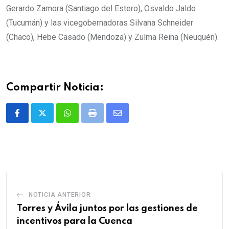
Gerardo Zamora (Santiago del Estero), Osvaldo Jaldo
(Tucumán) y las vicegobernadoras Silvana Schneider
(Chaco), Hebe Casado (Mendoza) y Zulma Reina (Neuquén).
Compartir Noticia:
Whatsapp
Print
Share
via
Email
NOTICIA ANTERIOR
Torres y Ávila juntos por las gestiones de
incentivos para la Cuenca