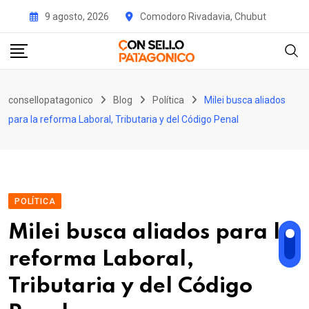
Skip
9 agosto, 2026
Comodoro Rivadavia, Chubut
to
content
consellopatagonico
Blog
Política
Milei busca aliados
para la reforma Laboral, Tributaria y del Código Penal
POLÍTICA
Milei busca aliados para la
reforma Laboral,
Tributaria y del Código