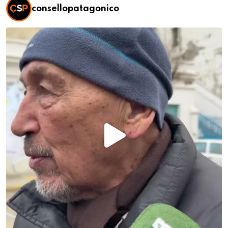
consellopatagonico