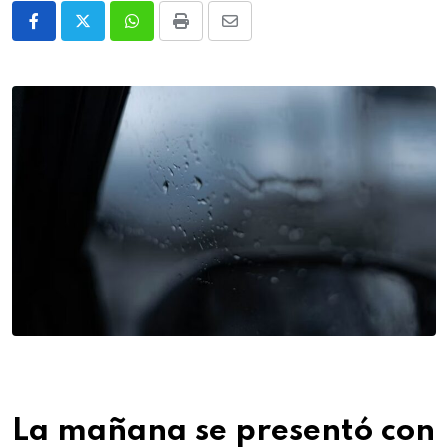
Whatsapp
Print
Share
via
Email
La mañana se presentó con