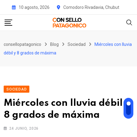
Skip
10 agosto, 2026
Comodoro Rivadavia, Chubut
to
content
consellopatagonico
Blog
Sociedad
Miércoles con lluvia
débil y 8 grados de máxima
SOCIEDAD
Miércoles con lluvia débil y
8 grados de máxima
24 JUNIO, 2026