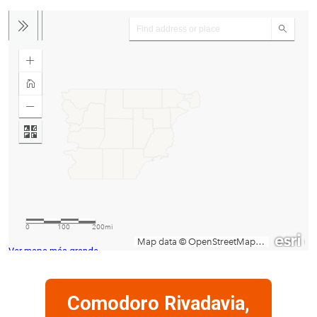
Ver mapa más grande
Comodoro Rivadavia,