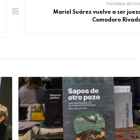
PRÓXIMA NOTIC
Mariel Suárez vuelve a ser juez
Comodoro Rivad