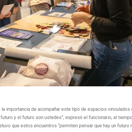
ó la importancia de acompañar este tipo de espacios vinculados a
futuro y el futuro son ustedes”, expresó el funcionario, al tiemp
sostuvo que estos encuentros “permiten pensar que hay un futuro 