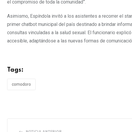
el compromiso de toda la comunidad”.
Asimismo, Espíndola invitó a los asistentes a recorrer el st
primer chatbot municipal del país destinado a brindar inform
consultas vinculadas a la salud sexual. El funcionario expli
accesible, adaptándose a las nuevas formas de comunicació
Tags:
comodoro
NOTICIA ANTERIOR