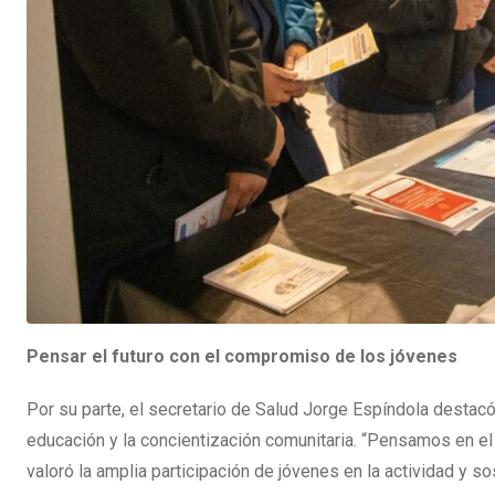
Pensar el futuro con el compromiso de los jóvenes
Por su parte, el secretario de Salud Jorge Espíndola destac
educación y la concientización comunitaria. “Pensamos en el 
valoró la amplia participación de jóvenes en la actividad y 