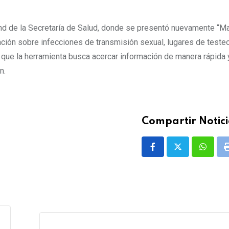
and de la Secretaría de Salud, donde se presentó nuevamente “Mar
ación sobre infecciones de transmisión sexual, lugares de teste
có que la herramienta busca acercar información de manera rápida 
n.
Compartir Notici
Whatsa