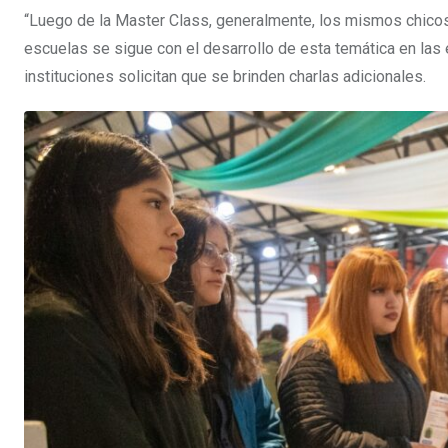
“Luego de la Master Class, generalmente, los mismos chicos
escuelas se sigue con el desarrollo de esta temática en las 
instituciones solicitan que se brinden charlas adicionales.