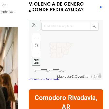
VIOLENCIA DE GENERO
 las
¿DONDE PEDIR AYUDA?
desde las
Ver mapa más grande
Comodoro Rivadavia,
AR