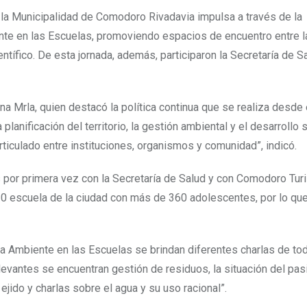
 la Municipalidad de Comodoro Rivadavia impulsa a través de la
te en las Escuelas, promoviendo espacios de encuentro entre l
ntífico. De esta jornada, además, participaron la Secretaría de S
na Mrla, quien destacó la política continua que se realiza desde e
planificación del territorio, la gestión ambiental y el desarrollo 
rticulado entre instituciones, organismos y comunidad”, indicó.
 por primera vez con la Secretaría de Salud y con Comodoro Turi
 10 escuela de la ciudad con más de 360 adolescentes, por lo q
ma Ambiente en las Escuelas se brindan diferentes charlas de to
levantes se encuentran gestión de residuos, la situación del pas
ejido y charlas sobre el agua y su uso racional”.