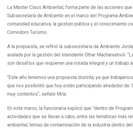
La Master Class Ambiental, forma parte de las acciones que
Subsecretaría de Ambiente en el marco del Programa Ambien
comunidad educativa, la gestión pública y el conocimiento cie
Comodoro Turismo.
A la propuesta, se refirió la subsecretaria de Ambiente Jorda
avalada por la gestión del intendente Othar Macharashvili. “La 
son desafíos que requieren una mirada integral y un trabajo a
“Este año tenemos una propuesta distinta, ya que trabajamos
que nos posibilitó que hoy estén participando alrededor de
muy contentos”, señaló Mrla.
En este marco, la funcionaria explicó que “dentro de Progra
actividades que se llevan a cabo, entre las temáticas más re
ambiental, temas de contaminación de la industria dentro del 