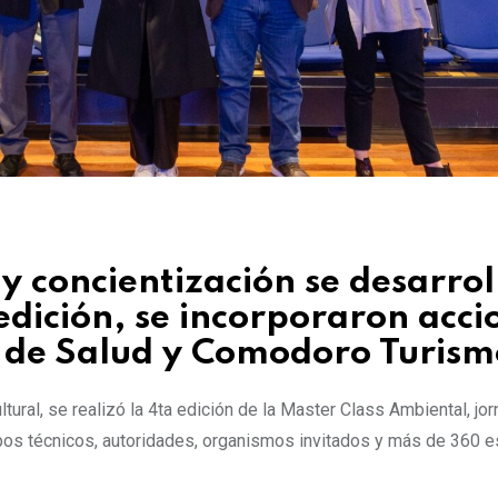
y concientización se desarrol
 edición, se incorporaron acci
a de Salud y Comodoro Turism
tural, se realizó la 4ta edición de la Master Class Ambiental, jor
ipos técnicos, autoridades, organismos invitados y más de 360 e