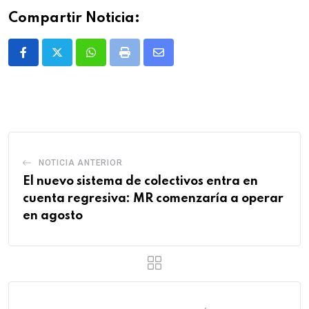
Compartir Noticia:
Whatsapp
Print
Share
via
Email
NOTICIA ANTERIOR
El nuevo sistema de colectivos entra en
cuenta regresiva: MR comenzaría a operar
en agosto