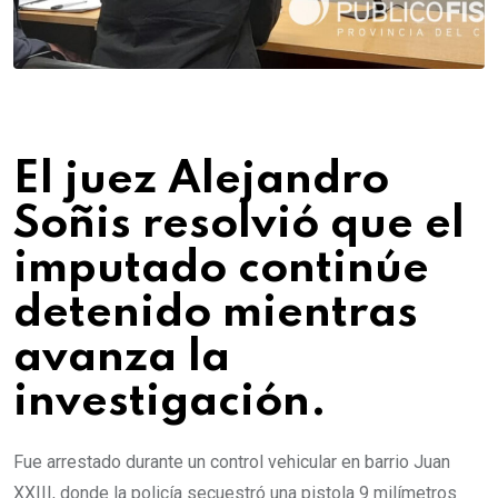
El juez Alejandro
Soñis resolvió que el
imputado continúe
detenido mientras
avanza la
investigación.
Fue arrestado durante un control vehicular en barrio Juan
XXIII, donde la policía secuestró una pistola 9 milímetros