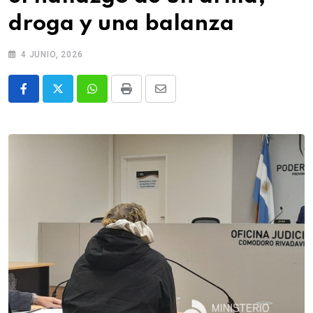
droga y una balanza
4 JUNIO, 2026
Whatsapp
Print
Share
via
Email