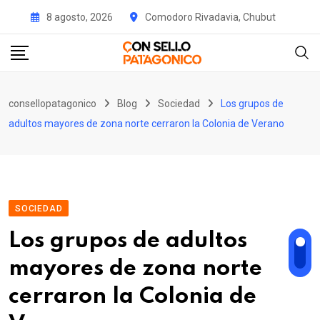
Skip
8 agosto, 2026
Comodoro Rivadavia, Chubut
to
content
consellopatagonico
Blog
Sociedad
Los grupos de
adultos mayores de zona norte cerraron la Colonia de Verano
SOCIEDAD
Los grupos de adultos
mayores de zona norte
cerraron la Colonia de