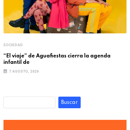
SOCIEDAD
“El viaje” de Aguafiestas cierra la agenda
infantil de
7 AGOSTO, 2026
Buscar