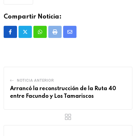
Compartir Noticia:
Whatsapp
Print
Share
via
Email
NOTICIA ANTERIOR
Arrancó la reconstrucción de la Ruta 40
entre Facundo y Los Tamariscos