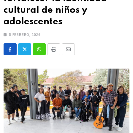
cultural de niños y
adolescentes
5 FEBRERO, 2026
Whatsapp
Print
Share
via
Email