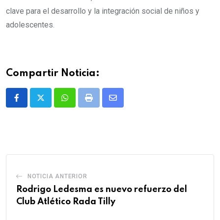
clave para el desarrollo y la integración social de niños y
adolescentes.
Compartir Noticia:
Whatsapp
Print
Share
via
Email
NOTICIA ANTERIOR
Rodrigo Ledesma es nuevo refuerzo del
Club Atlético Rada Tilly