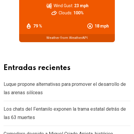
Wind Gust:
23 mph
Clouds:
100%
79 %
18 mph
Weather from WeatherAPI
Entradas recientes
Luque propone alternativas para promover el desarrollo de
las arenas silíceas
Los chats del Fentanilo exponen la trama estatal detrás de
las 63 muertes
Comodoro despide a Miguel Criado Arrieta, histórico