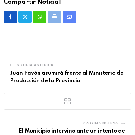
Compartir Noticia:
Whatsapp
Print
Share
via
Email
NOTICIA ANTERIOR
Juan Pavón asumirá frente al Ministerio de
Producción de la Provincia
PRÓXIMA NOTICIA
El Municipio intervino ante un intento de