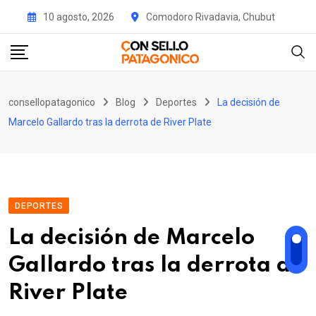
Skip
10 agosto, 2026
Comodoro Rivadavia, Chubut
to
content
consellopatagonico
Blog
Deportes
La decisión de
Marcelo Gallardo tras la derrota de River Plate
DEPORTES
La decisión de Marcelo
Gallardo tras la derrota de
River Plate