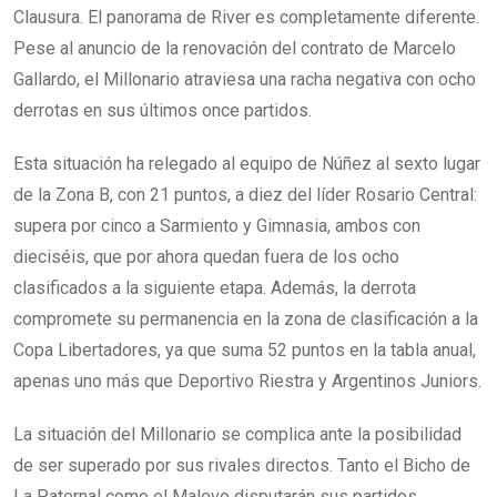
Clausura. El panorama de River es completamente diferente.
Pese al anuncio de la renovación del contrato de Marcelo
Gallardo, el Millonario atraviesa una racha negativa con ocho
derrotas en sus últimos once partidos.
Esta situación ha relegado al equipo de Núñez al sexto lugar
de la Zona B, con 21 puntos, a diez del líder Rosario Central:
supera por cinco a Sarmiento y Gimnasia, ambos con
dieciséis, que por ahora quedan fuera de los ocho
clasificados a la siguiente etapa. Además, la derrota
compromete su permanencia en la zona de clasificación a la
Copa Libertadores, ya que suma 52 puntos en la tabla anual,
apenas uno más que Deportivo Riestra y Argentinos Juniors.
La situación del Millonario se complica ante la posibilidad
de ser superado por sus rivales directos. Tanto el Bicho de
La Paternal como el Malevo disputarán sus partidos