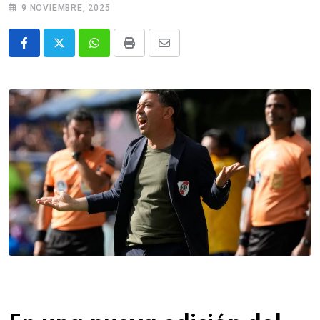
9 NOVIEMBRE, 2025
Whatsapp
Print
Share
via
Email