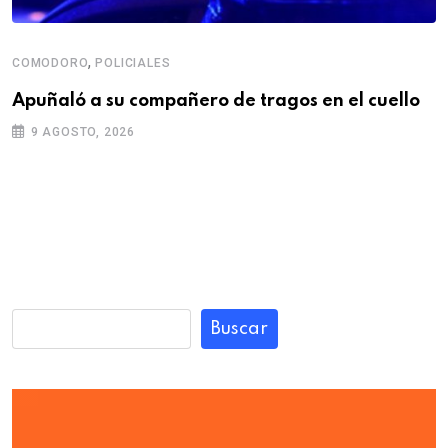
,
COMODORO
POLICIALES
Apuñaló a su compañero de tragos en el cuello
9 AGOSTO, 2026
Buscar