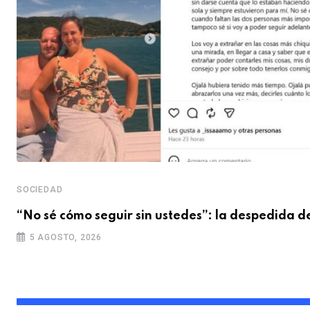
SOCIEDAD
“No sé cómo seguir sin ustedes”: la despedida d
5 AGOSTO, 2026