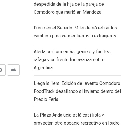
despedida de la hija de la pareja de
Comodoro que murió en Mendoza
Freno en el Senado: Milei debió retirar los
cambios para vender tierras a extranjeros
Alerta por tormentas, granizo y fuertes
ráfagas: un frente frío avanza sobre
Argentina
Share
Print
via
Llega la 1era. Edición del evento Comodoro
Email
FoodTruck desafiando al invierno dentro del
Predio Ferial
La Plaza Andalucía está casi lista y
proyectan otro espacio recreativo en Isidro