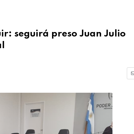
r: seguirá preso Juan Julio
al