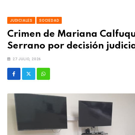
JUDICIALES
SOCIEDAD
Crimen de Mariana Calfuqui
Serrano por decisión judici
27 JULIO, 2026
Whatsapp