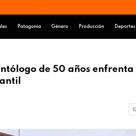
áfagas: un frente frío avanza sobre Argentina
: un odontólogo de 50 años enfrenta cargos por abuso sexual infantil
ales
Patagonia
Género
Producción
Deportes
ontólogo de 50 años enfrenta
antil