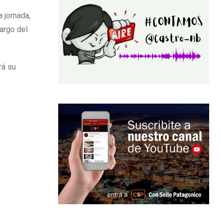
a jornada,
argo del
rá su