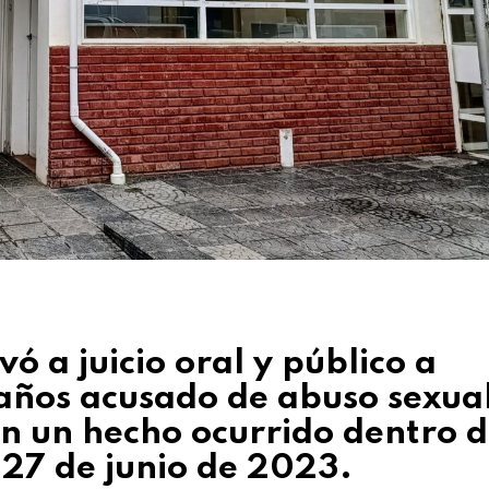
vó a juicio oral y público a
años acusado de abuso sexua
n un hecho ocurrido dentro d
 27 de junio de 2023.