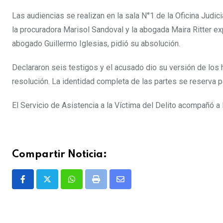
Las audiencias se realizan en la sala N°1 de la Oficina Judici
la procuradora Marisol Sandoval y la abogada Maira Ritter ex
abogado Guillermo Iglesias, pidió su absolución.
Declararon seis testigos y el acusado dio su versión de los 
resolución. La identidad completa de las partes se reserva p
El Servicio de Asistencia a la Víctima del Delito acompañó a 
Compartir Noticia:
Whatsapp
Print
Share
via
Email