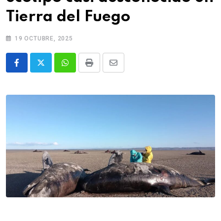
Tierra del Fuego
19 OCTUBRE, 2025
Whatsapp
Print
Share
via
Email