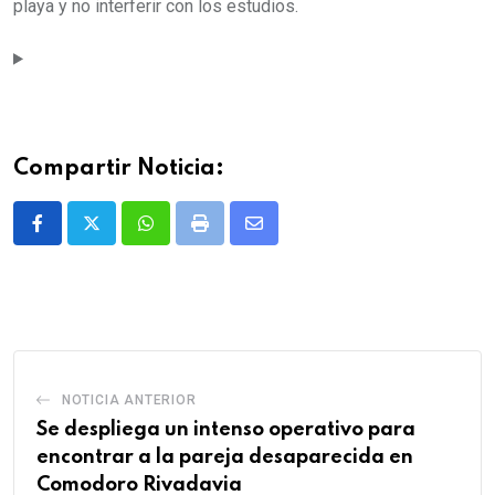
playa y no interferir con los estudios.
Compartir Noticia:
Whatsapp
Print
Share
via
Email
NOTICIA ANTERIOR
Se despliega un intenso operativo para
encontrar a la pareja desaparecida en
Comodoro Rivadavia