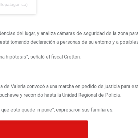
llopatagonico)
encias del lugar, y analiza cámaras de seguridad de la zona par
 está tomando declaración a personas de su entorno y a posibles
 hipótesis”, señaló el fiscal Cretton.
ilia de Valeria convocó a una marcha en pedido de justicia para es
puchewe y recorrido hasta la Unidad Regional de Policía.
 que esto quede impune”, expresaron sus familiares.