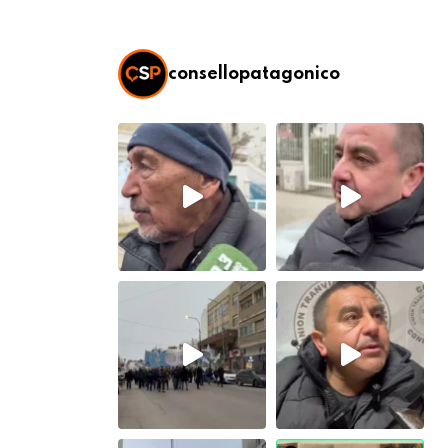
consellopatagonico