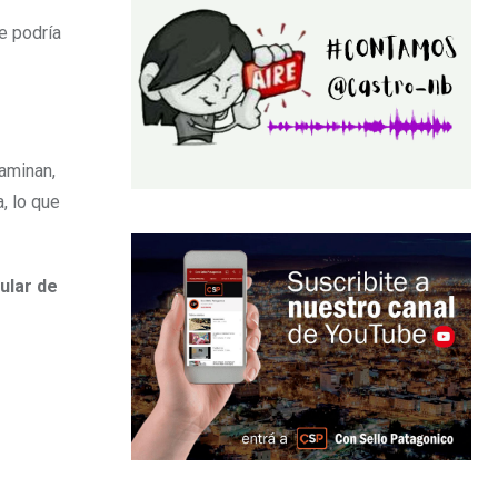
e podría
caminan,
, lo que
ular de