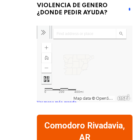
VIOLENCIA DE GENERO
¿DONDE PEDIR AYUDA?
Ver mapa más grande
Comodoro Rivadavia,
AR