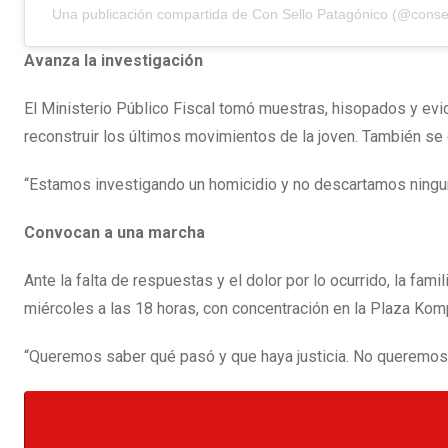
Una publicación compartida de Con Sello Patagónico (@conse
Avanza la investigación
El Ministerio Público Fiscal tomó muestras, hisopados y evid
reconstruir los últimos movimientos de la joven. También se
“Estamos investigando un homicidio y no descartamos ninguna
Convocan a una marcha
Ante la falta de respuestas y el dolor por lo ocurrido, la fam
miércoles a las 18 horas, con concentración en la Plaza Kom
“Queremos saber qué pasó y que haya justicia. No queremos