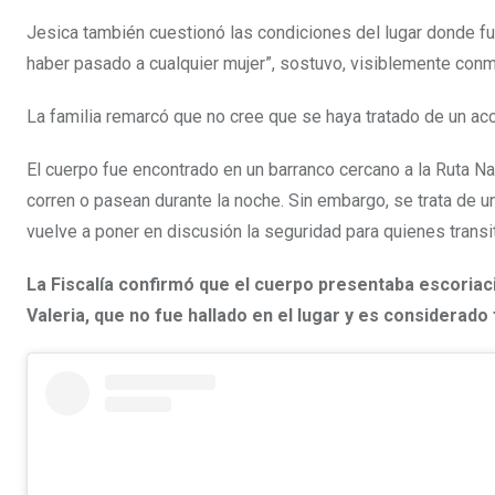
Jesica también cuestionó las condiciones del lugar donde fue 
haber pasado a cualquier mujer”, sostuvo, visiblemente con
La familia remarcó que no cree que se haya tratado de un ac
El cuerpo fue encontrado en un barranco cercano a la Ruta Na
corren o pasean durante la noche. Sin embargo, se trata de u
vuelve a poner en discusión la seguridad para quienes transi
La Fiscalía confirmó que el cuerpo presentaba escoriaci
Valeria, que no fue hallado en el lugar y es considerado