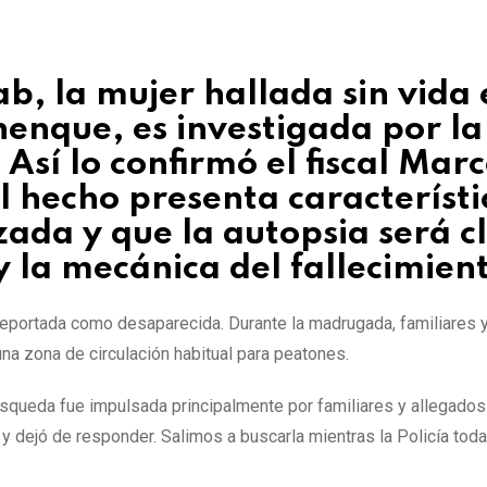
b, la mujer hallada sin vida 
henque, es investigada por la
Así lo confirmó el fiscal Marc
l hecho presenta característi
zada y que la autopsia será c
y la mecánica del fallecimien
 reportada como desaparecida. Durante la madrugada, familiares 
una zona de circulación habitual para peatones.
queda fue impulsada principalmente por familiares y allegados.
 dejó de responder. Salimos a buscarla mientras la Policía toda