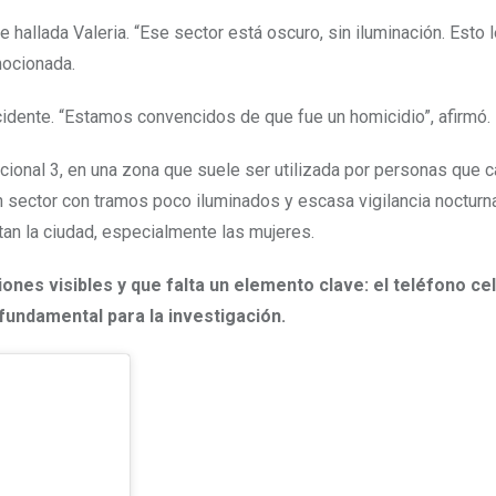
hallada Valeria. “Ese sector está oscuro, sin iluminación. Esto l
mocionada.
cidente. “Estamos convencidos de que fue un homicidio”, afirmó.
cional 3, en una zona que suele ser utilizada por personas que 
n sector con tramos poco iluminados y escasa vigilancia nocturna
tan la ciudad, especialmente las mujeres.
ones visibles y que falta un elemento clave: el teléfono cel
 fundamental para la investigación.