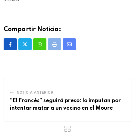
Compartir Noticia:
Whatsapp
Print
Share
via
Email
NOTICIA ANTERIOR
“El Francés” seguirá preso: lo imputan por
intentar matar a un vecino en el Moure