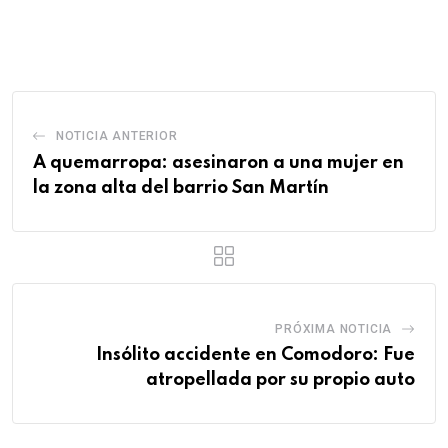
via
Email
NOTICIA ANTERIOR
A quemarropa: asesinaron a una mujer en
la zona alta del barrio San Martín
PRÓXIMA NOTICIA
Insólito accidente en Comodoro: Fue
atropellada por su propio auto