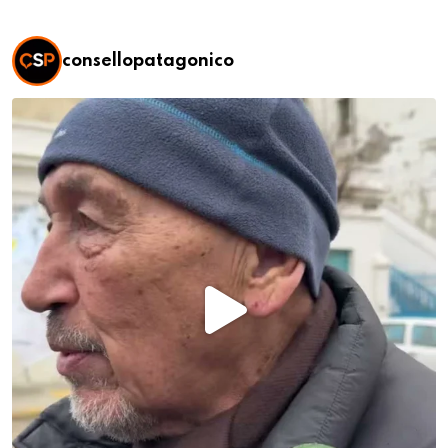
consellopatagonico