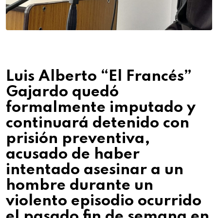
Luis Alberto “El Francés”
Gajardo quedó
formalmente imputado y
continuará detenido con
prisión preventiva,
acusado de haber
intentado asesinar a un
hombre durante un
violento episodio ocurrido
el pasado fin de semana en