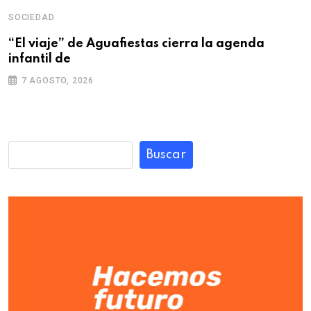
SOCIEDAD
“El viaje” de Aguafiestas cierra la agenda
infantil de
7 AGOSTO, 2026
Buscar