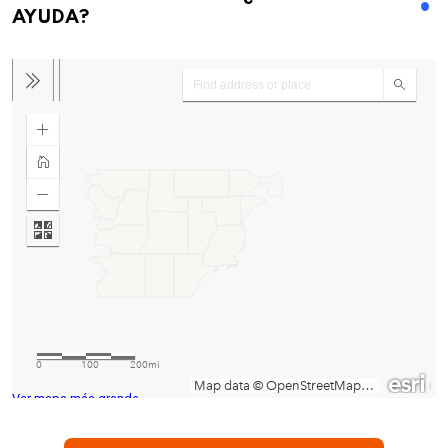
AYUDA?
Ver mapa más grande