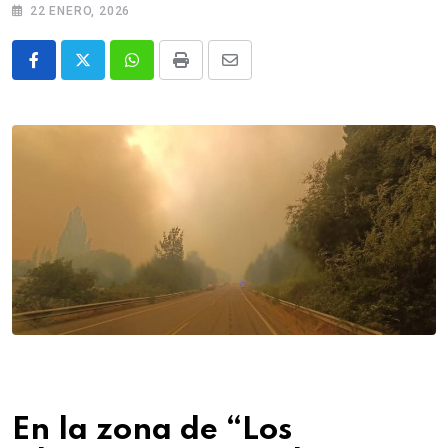
22 ENERO, 2026
Whatsapp
Print
Share
via
Email
En la zona de “Los