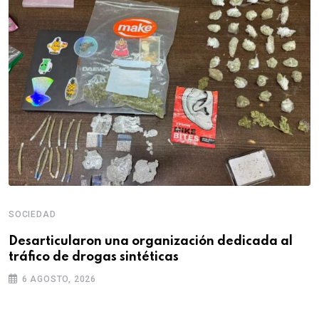
SOCIEDAD
Desarticularon una organización dedicada al
tráfico de drogas sintéticas
6 AGOSTO, 2026