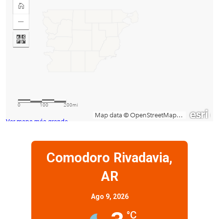
Ver mapa más grande
Comodoro Rivadavia,
AR
Ago 9, 2026
°C