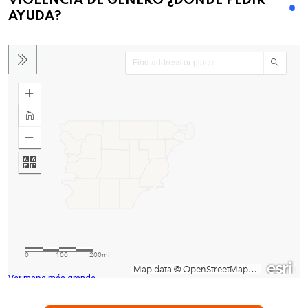
VIOLENCIA DE GENERO ¿DONDE PEDIR
AYUDA?
Ver mapa más grande