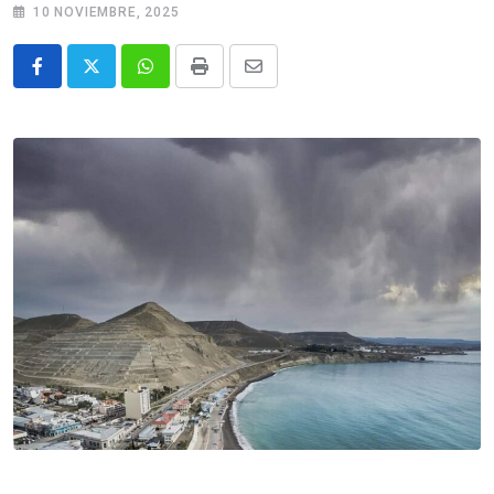
10 NOVIEMBRE, 2025
Whatsapp
Print
Share
via
Email