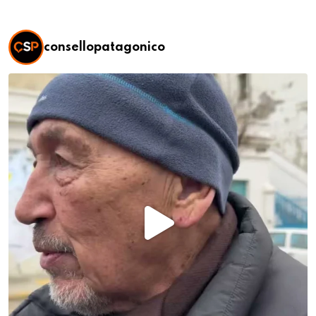
consellopatagonico