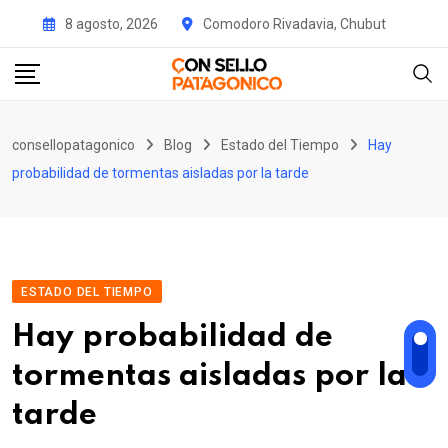
Skip
8 agosto, 2026
Comodoro Rivadavia, Chubut
to
content
consellopatagonico
Blog
Estado del Tiempo
Hay
probabilidad de tormentas aisladas por la tarde
ESTADO DEL TIEMPO
Hay probabilidad de
tormentas aisladas por la
tarde