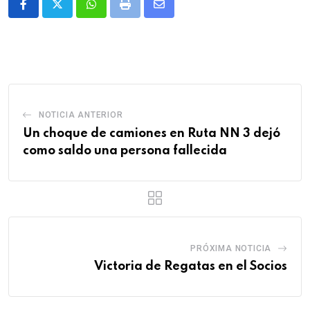
Whatsapp
Print
Share
via
Email
NOTICIA ANTERIOR
Un choque de camiones en Ruta NN 3 dejó
como saldo una persona fallecida
PRÓXIMA NOTICIA
Victoria de Regatas en el Socios