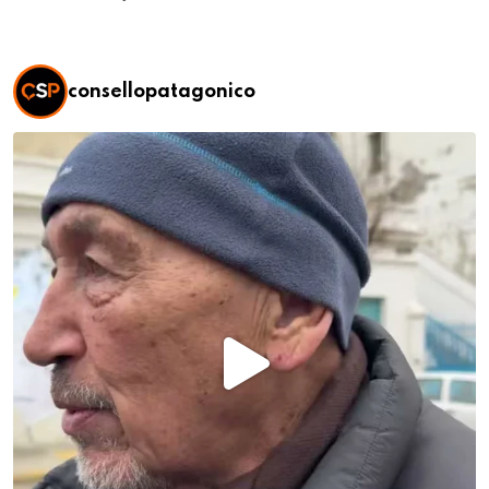
consellopatagonico