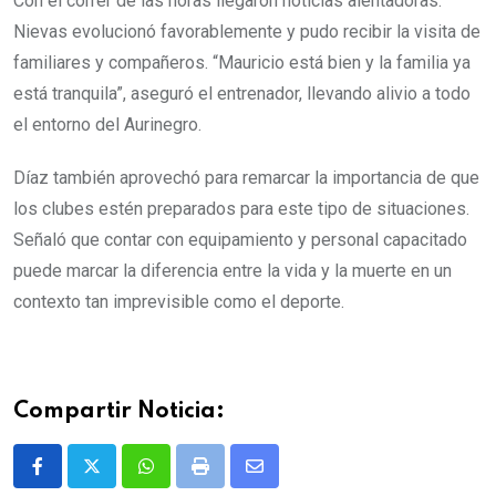
Con el correr de las horas llegaron noticias alentadoras.
Nievas evolucionó favorablemente y pudo recibir la visita de
familiares y compañeros. “Mauricio está bien y la familia ya
está tranquila”, aseguró el entrenador, llevando alivio a todo
el entorno del Aurinegro.
Díaz también aprovechó para remarcar la importancia de que
los clubes estén preparados para este tipo de situaciones.
Señaló que contar con equipamiento y personal capacitado
puede marcar la diferencia entre la vida y la muerte en un
contexto tan imprevisible como el deporte.
Compartir Noticia:
Whatsapp
Print
Share