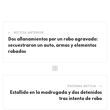
via
Email
NOTICIA ANTERIOR
Dos allanamientos por un robo agravado:
secuestraron un auto, armas y elementos
robados
PRÓXIMA NOTICIA
Estallido en la madrugada y dos detenidos
tras intento de robo