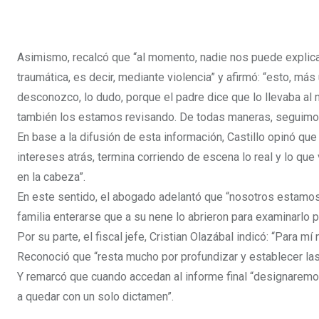
Asimismo, recalcó que “al momento, nadie nos puede explica
traumática, es decir, mediante violencia” y afirmó: “esto, má
desconozco, lo dudo, porque el padre dice que lo llevaba al
también los estamos revisando. De todas maneras, seguimo
En base a la difusión de esta información, Castillo opinó qu
intereses atrás, termina corriendo de escena lo real y lo q
en la cabeza”.
En este sentido, el abogado adelantó que “nosotros estamos 
familia enterarse que a su nene lo abrieron para examinarlo p
Por su parte, el fiscal jefe, Cristian Olazábal indicó: “Para 
Reconoció que “resta mucho por profundizar y establecer la
Y remarcó que cuando accedan al informe final “designarem
a quedar con un solo dictamen”.