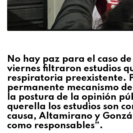
No hay paz para el caso de
viernes filtraron estudios 
respiratoria preexistente. 
permanente mecanismo de “f
la postura de la opinión púb
querella los estudios son 
causa, Altamirano y Gonzál
como responsables”.