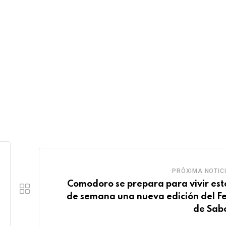
PRÓXIMA NOTIC
Comodoro se prepara para vivir este
de semana una nueva edición del Fe
de Sab