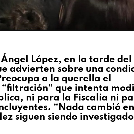
 Ángel López, en la tarde del
que advierten sobre una condi
Preocupa a la querella el
iltración” que intenta modi
lica, ni para la Fiscalía ni pa
concluyentes. “Nada cambió en
ez siguen siendo investigado