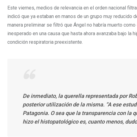
Este viernes, medios de relevancia en el orden nacional filtr
indicó que ya estaban en manos de un grupo muy reducido d
manera preliminar se filtró que Ángel no habría muerto como 
inesperado en una causa que hasta ahora avanzaba bajo la hip
condición respiratoria preexistente.
De inmediato, la querella representada por Rober
posterior utilización de la misma. “A ese estu
Patagonia. O sea que la transparencia con la q
hizo el histopatológico es, cuanto menos, dudo