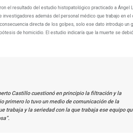
aron el resultado del estudio histopatológico practicado a Ángel
e investigadores además del personal médico que trabajo en el 
consecuencia directa de los golpes, solo ese dato introdujo un g
ótesis de homicidio. El estudio indicaría que la muerte se debió
to Castillo cuestionó en principio la filtración y la
dio primero lo tuvo un medio de comunicación de la
ue trabaja y la seriedad con la que trabaja ese equipo q
sa”.