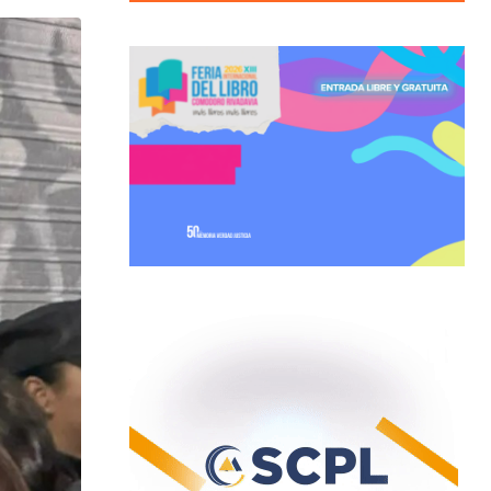
Email