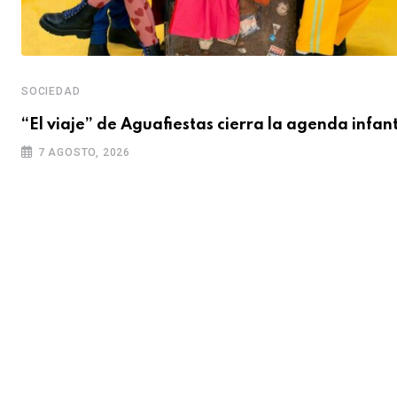
SOCIEDAD
“El viaje” de Aguafiestas cierra la agenda infant
7 AGOSTO, 2026