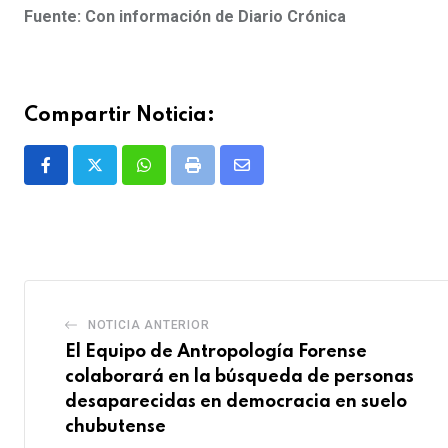
Fuente: Con información de Diario Crónica
Compartir Noticia:
Whatsapp
Print
Share
via
Email
NOTICIA ANTERIOR
El Equipo de Antropología Forense
colaborará en la búsqueda de personas
desaparecidas en democracia en suelo
chubutense