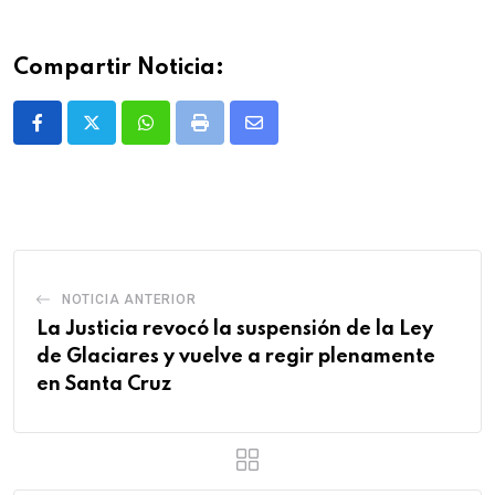
Compartir Noticia:
Whatsapp
Print
Share
via
Email
NOTICIA ANTERIOR
La Justicia revocó la suspensión de la Ley
de Glaciares y vuelve a regir plenamente
en Santa Cruz