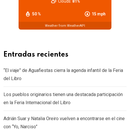
Clouds:
81%
50 %
15 mph
Weather from WeatherAPI
Entradas recientes
“El viaje” de Aguafiestas cierra la agenda infantil de la Feria
del Libro
Los pueblos originarios tienen una destacada participación
en la Feria Internacional del Libro
Adrián Suar y Natalia Oreiro vuelven a encontrarse en el cine
con “Yo, Narciso”