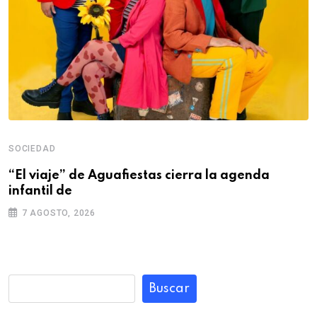
SOCIEDAD
“El viaje” de Aguafiestas cierra la agenda
infantil de
7 AGOSTO, 2026
Buscar