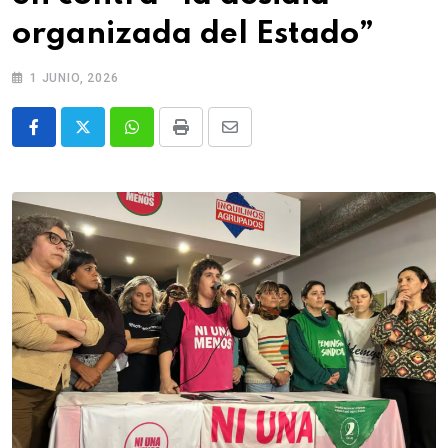
organizada del Estado”
1 JUNIO, 2026
Whatsapp
Print
Share
via
Email