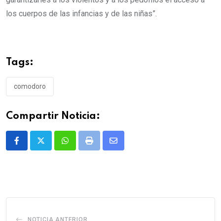
los cuerpos de las infancias y de las niñas”.
Tags:
comodoro
Compartir Noticia:
Whatsapp
Print
Share
via
Email
NOTICIA ANTERIOR