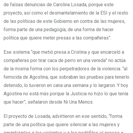
de falsas denuncias de Carolina Losada, porque este
proyecto, así como el desmantelamiento de la ESI y el resto
de las políticas de este Gobierno en contra de las mujeres,
forma parte de una pedagogía, de una forma de hacer
política que quiere meter presas a las compañeras”.
Ese sistema “que metió presa a Cristina y que encarceló a
compañeras por tirar caca de perro en una vereda” no actúa
de la misma forma con los perpetradores de la violencia: “al
femicida de Agostina, que sobraban las pruebas para tenerlo
detenido, lo tuvieron en cana una semana y lo largaron. Y hoy
Agostina no está más porque la Justicia no hizo lo que tenía
que hacer”, señalaron desde Ni Una Menos.
El proyecto de Losada, advirtieron en ese sentido, “forma
parte de una política que quiere silenciar a las mujeres y
garantizarles a los violentos y a los pedófilos el acceso a