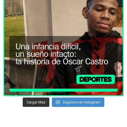
Cargar Mas
Seguinos en Instagram