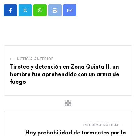
Whatsapp
Print
Share
via
Email
NOTICIA ANTERIOR
Tiroteo y detención en Zona Quinta II: un
hombre fue aprehendido con un arma de
fuego
PRÓXIMA NOTICIA
Hay probabilidad de tormentas por la