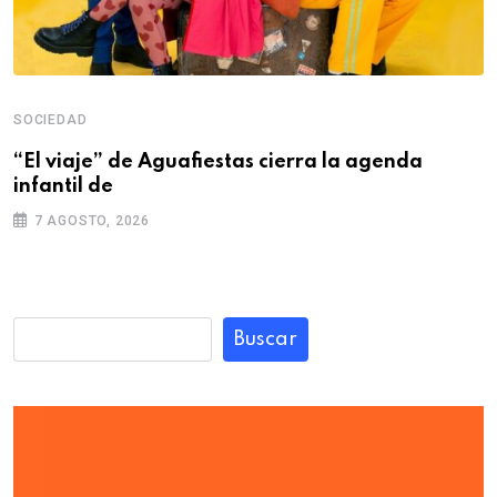
SOCIEDAD
“El viaje” de Aguafiestas cierra la agenda
infantil de
7 AGOSTO, 2026
Buscar