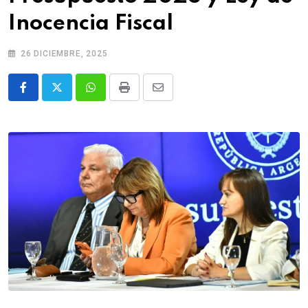
Inocencia Fiscal
26 DICIEMBRE, 2025
Whatsapp
Print
Share
via
Email