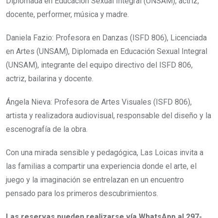
Diplomada en Educación Sexual Integral (UNSAM), actriz,
docente, performer, música y madre.
Daniela Fazio: Profesora en Danzas (ISFD 806), Licenciada
en Artes (UNSAM), Diplomada en Educación Sexual Integral
(UNSAM), integrante del equipo directivo del ISFD 806,
actriz, bailarina y docente.
Ángela Nieva: Profesora de Artes Visuales (ISFD 806),
artista y realizadora audiovisual, responsable del diseño y la
escenografía de la obra.
Con una mirada sensible y pedagógica, Las Loicas invita a
las familias a compartir una experiencia donde el arte, el
juego y la imaginación se entrelazan en un encuentro
pensado para los primeros descubrimientos.
Las reservas pueden realizarse vía WhatsApp al 297-