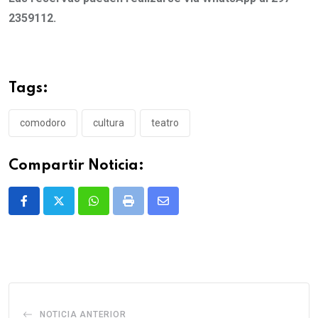
2359112.
Tags:
comodoro
cultura
teatro
Compartir Noticia:
Whatsapp
Print
Share
via
Email
NOTICIA ANTERIOR