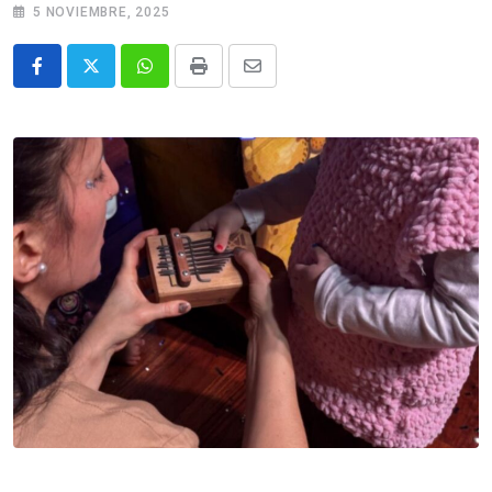
5 NOVIEMBRE, 2025
Whatsapp
Print
Share
via
Email