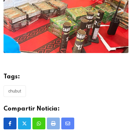
Tags:
chubut
Compartir Noticia:
Whatsapp
Print
Share