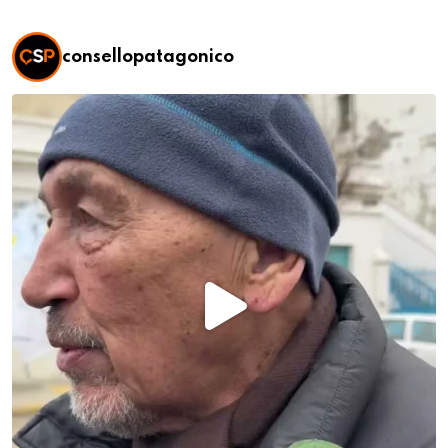
consellopatagonico