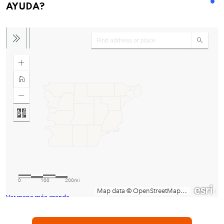
AYUDA?
Ver mapa más grande