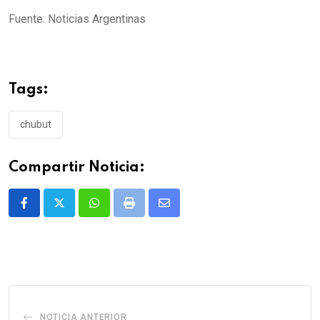
Fuente: Noticias Argentinas
Tags:
chubut
Compartir Noticia:
Whatsapp
Print
Share
via
Email
NOTICIA ANTERIOR