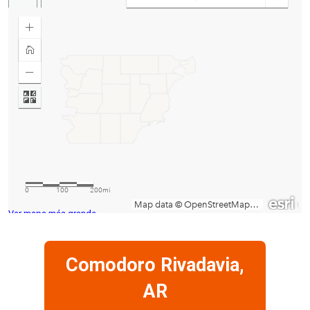
Ver mapa más grande
Comodoro Rivadavia,
AR