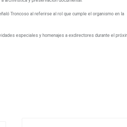
 a archivística y preservación documental.
 señaló Troncoso al referirse al rol que cumple el organismo en la
vidades especiales y homenajes a exdirectores durante el próxi