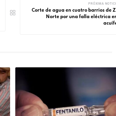
PRÓXIMA NOTIC
Corte de agua en cuatro barrios de 
Norte por una falla eléctrica en
acuíf