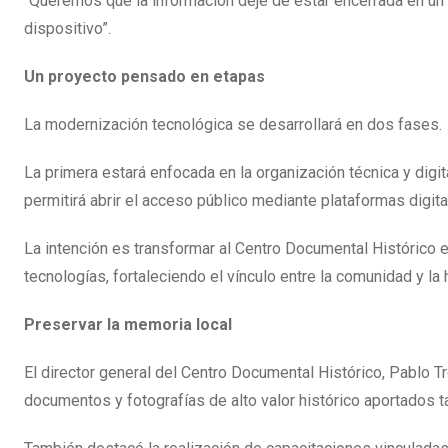
“Queremos que la información deje de estar encerrada en un 
dispositivo”.
Un proyecto pensado en etapas
La modernización tecnológica se desarrollará en dos fases.
La primera estará enfocada en la organización técnica y dig
permitirá abrir el acceso público mediante plataformas digita
La intención es transformar al Centro Documental Histórico 
tecnologías, fortaleciendo el vínculo entre la comunidad y la
Preservar la memoria local
El director general del Centro Documental Histórico, Pablo T
documentos y fotografías de alto valor histórico aportados t