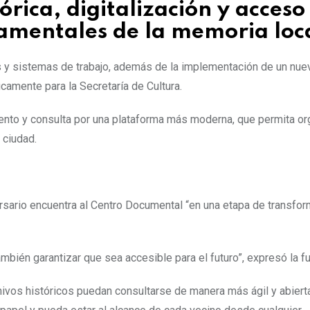
rica, digitalización y acceso
amentales de la memoria loc
as y sistemas de trabajo, además de la implementación de un nue
icamente para la Secretaría de Cultura.
nto y consulta por una plataforma más moderna, que permita org
 ciudad.
versario encuentra al Centro Documental “en una etapa de transfo
también garantizar que sea accesible para el futuro”, expresó la fu
ivos históricos puedan consultarse de manera más ágil y abierta