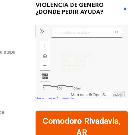
VIOLENCIA DE GENERO
¿DONDE PEDIR AYUDA?
da etapa
Ver mapa más grande
 de
Comodoro Rivadavia,
AR