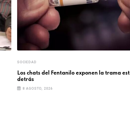
SOCIEDAD
Los chats del Fentanilo exponen la trama est
detrás
8 AGOSTO, 2026