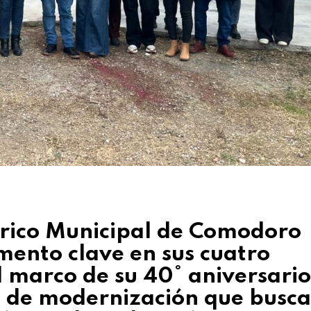
órico Municipal de Comodoro
ento clave en sus cuatro
l marco de su 40° aniversario
so de modernización que busca