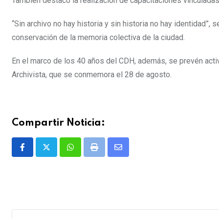
También destacó la realización de capacitaciones vinculadas
“Sin archivo no hay historia y sin historia no hay identidad”,
conservación de la memoria colectiva de la ciudad.
En el marco de los 40 años del CDH, además, se prevén acti
Archivista, que se conmemora el 28 de agosto.
Compartir Noticia:
Whatsapp
Print
Share
via
Email