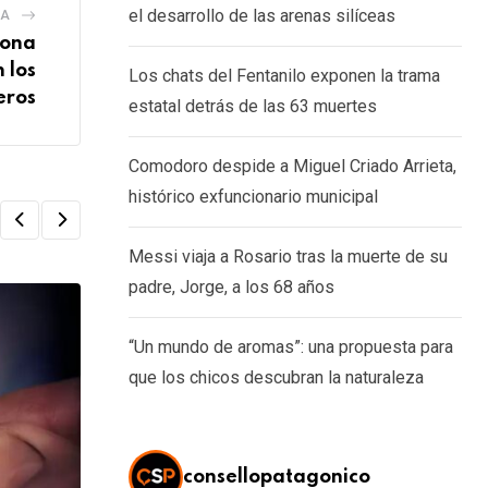
el desarrollo de las arenas silíceas
IA
Zona
 los
Los chats del Fentanilo exponen la trama
eros
estatal detrás de las 63 muertes
Comodoro despide a Miguel Criado Arrieta,
histórico exfuncionario municipal
Messi viaja a Rosario tras la muerte de su
padre, Jorge, a los 68 años
“Un mundo de aromas”: una propuesta para
que los chicos descubran la naturaleza
consellopatagonico