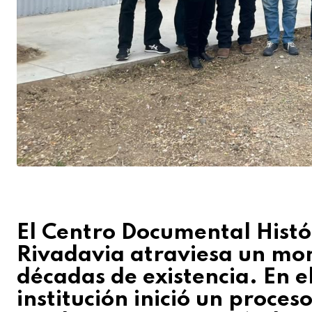
El Centro Documental Hist
Rivadavia atraviesa un mom
décadas de existencia. En e
institución inició un proce