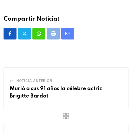
Compartir Noticia:
Whatsapp
Print
Share
via
Email
NOTICIA ANTERIOR
Murió a sus 91 años la célebre actriz
Brigitte Bardot