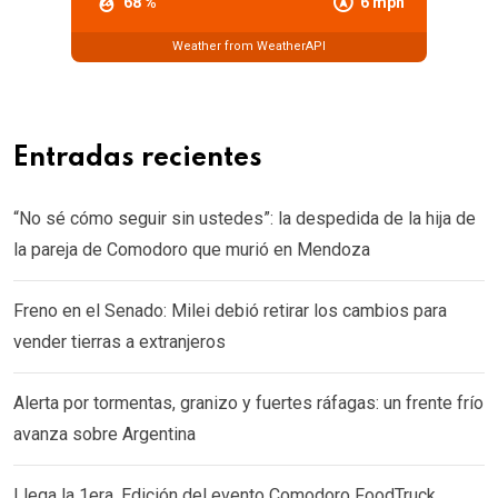
68 %
6 mph
Weather from WeatherAPI
Entradas recientes
“No sé cómo seguir sin ustedes”: la despedida de la hija de
la pareja de Comodoro que murió en Mendoza
Freno en el Senado: Milei debió retirar los cambios para
vender tierras a extranjeros
Alerta por tormentas, granizo y fuertes ráfagas: un frente frío
avanza sobre Argentina
Llega la 1era. Edición del evento Comodoro FoodTruck