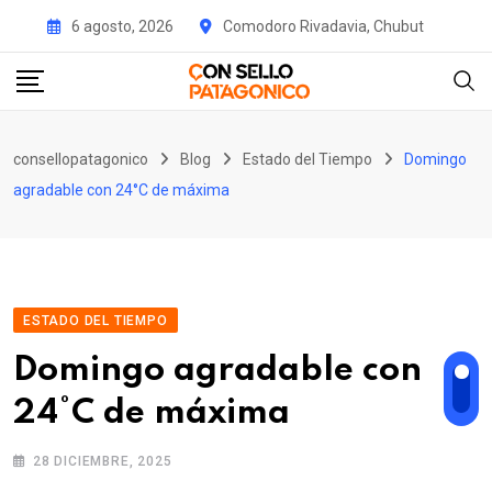
Skip
6 agosto, 2026
Comodoro Rivadavia, Chubut
to
content
consellopatagonico
Blog
Estado del Tiempo
Domingo
agradable con 24°C de máxima
ESTADO DEL TIEMPO
Domingo agradable con
24°C de máxima
28 DICIEMBRE, 2025