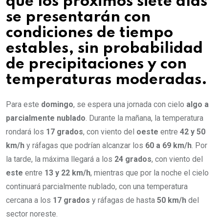
que los próximos siete días
se presentarán con
condiciones de tiempo
estables, sin probabilidad
de precipitaciones y con
temperaturas moderadas.
Para este
domingo
, se espera una jornada con cielo
algo a
parcialmente nublado
. Durante la mañana, la temperatura
rondará los
17 grados
, con viento del
oeste
entre
42 y 50
km/h
y ráfagas que podrían alcanzar los
60 a 69 km/h
. Por
la tarde, la máxima llegará a los
24 grados
, con viento del
este
entre
13 y 22 km/h
, mientras que por la noche el cielo
continuará parcialmente nublado, con una temperatura
cercana a los
17 grados
y ráfagas de hasta
50 km/h
del
sector noreste.