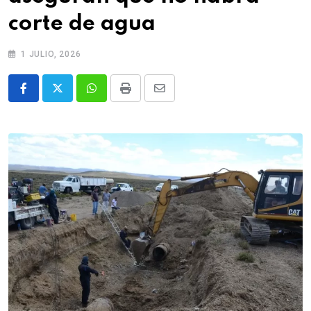
corte de agua
1 JULIO, 2026
Whatsapp
Print
Share
via
Email