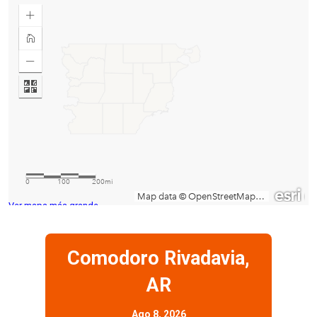
Ver mapa más grande
Comodoro Rivadavia,
AR
Ago 8, 2026