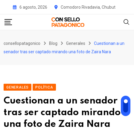
Skip
6 agosto, 2026
Comodoro Rivadavia, Chubut
to
content
consellopatagonico
Blog
Generales
Cuestionan a un
senador tras ser captado mirando una foto de Zaira Nara
GENERALES
POLÍTICA
Cuestionan a un senador
tras ser captado mirando
una foto de Zaira Nara