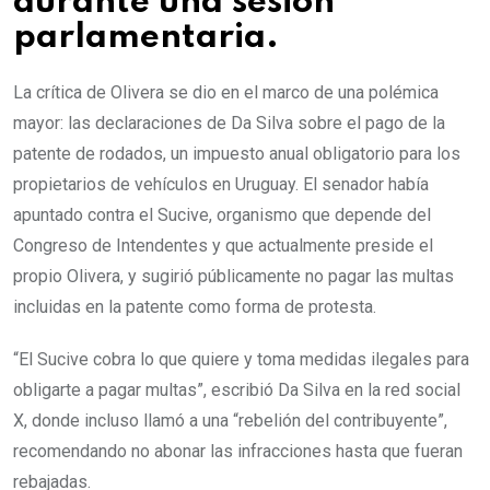
durante una sesión
parlamentaria.
La crítica de Olivera se dio en el marco de una polémica
mayor: las declaraciones de Da Silva sobre el pago de la
patente de rodados, un impuesto anual obligatorio para los
propietarios de vehículos en Uruguay. El senador había
apuntado contra el Sucive, organismo que depende del
Congreso de Intendentes y que actualmente preside el
propio Olivera, y sugirió públicamente no pagar las multas
incluidas en la patente como forma de protesta.
“El Sucive cobra lo que quiere y toma medidas ilegales para
obligarte a pagar multas”, escribió Da Silva en la red social
X, donde incluso llamó a una “rebelión del contribuyente”,
recomendando no abonar las infracciones hasta que fueran
rebajadas.