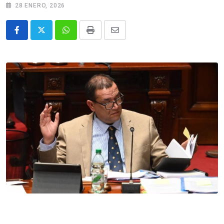
28 ENERO, 2026
Whatsapp
Print
Share
via
Email