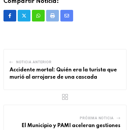
Compartir Noticia:
Whatsapp
Print
Share
via
Email
NOTICIA ANTERIOR
Accidente mortal: Quién era la turista que
murió al arrojarse de una cascada
PRÓXIMA NOTICIA
El Municipio y PAMI aceleran gestiones