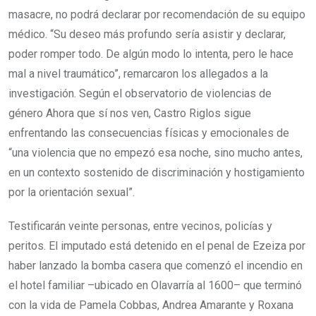
masacre, no podrá declarar por recomendación de su equipo
médico. “Su deseo más profundo sería asistir y declarar,
poder romper todo. De algún modo lo intenta, pero le hace
mal a nivel traumático”, remarcaron los allegados a la
investigación. Según el observatorio de violencias de
género Ahora que sí nos ven, Castro Riglos sigue
enfrentando las consecuencias físicas y emocionales de
“una violencia que no empezó esa noche, sino mucho antes,
en un contexto sostenido de discriminación y hostigamiento
por la orientación sexual”.
Testificarán veinte personas, entre vecinos, policías y
peritos. El imputado está detenido en el penal de Ezeiza por
haber lanzado la bomba casera que comenzó el incendio en
el hotel familiar –ubicado en Olavarría al 1600– que terminó
con la vida de Pamela Cobbas, Andrea Amarante y Roxana