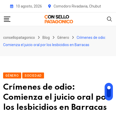
Skip
10 agosto, 2026
Comodoro Rivadavia, Chubut
to
content
consellopatagonico
Blog
Género
Crímenes de odio:
Comienza el juicio oral por los lesbicidios en Barracas
GÉNERO
SOCIEDAD
Crímenes de odio:
Comienza el juicio oral por
los lesbicidios en Barracas