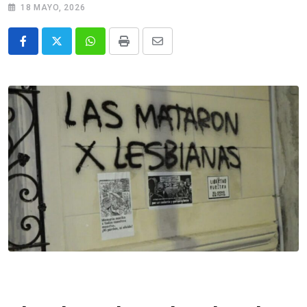
18 MAYO, 2026
Whatsapp
Print
Share
via
Email