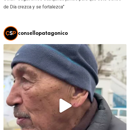
de Día crezca y se fortalezca”
consellopatagonico