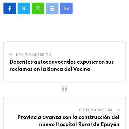
Whatsapp
Print
Share
via
Email
NOTICIA ANTERIOR
Docentes autoconvocados expusieron sus
reclamos en la Banca del Vecino
PRÓXIMA NOTICIA
Provincia avanza con la construcción del
nuevo Hospital Rural de Epuyén