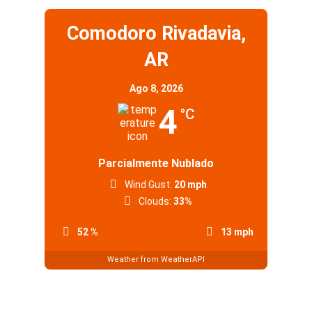
Comodoro Rivadavia,
AR
Ago 8, 2026
4
°C
Parcialmente Nublado
Wind Gust:
20 mph
Clouds:
33%
52 %
13 mph
Weather from WeatherAPI