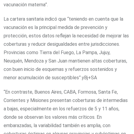
vacunación materna”.
La cartera sanitaria indicó que “teniendo en cuenta que la
vacunación es la principal medida de prevención y
protección, estos datos reflejan la necesidad de mejorar las
coberturas y reducir desigualdades entre jurisdicciones.
Provincias como Tierra del Fuego, La Pampa, Jujuy,
Neuquén, Mendoza y San Juan mantienen altas coberturas,
con buen inicio de esquemas y refuerzos sostenidos y
menor acumulación de susceptibles”.yBj+SA
“En contraste, Buenos Aires, CABA, Formosa, Santa Fe,
Corrientes y Misiones presentan coberturas de intermedias
a bajas, especialmente en los refuerzos de 5 y 11 años,
donde se observan los valores más críticos. En
embarazadas, la variabilidad también es amplia, con
coberturas óptimas en algunas provincias y subóptimas en