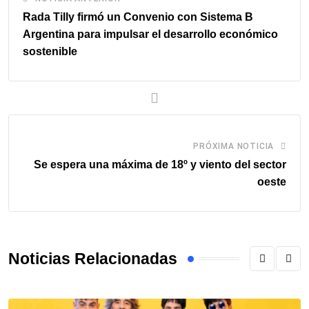
Rada Tilly firmó un Convenio con Sistema B
Argentina para impulsar el desarrollo económico
sostenible
PRÓXIMA NOTICIA
Se espera una máxima de 18º y viento del sector
oeste
Noticias Relacionadas