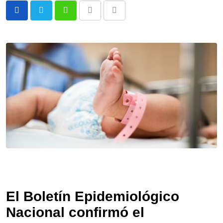
Whatsapp
Print
Share
via
Email
El Boletín Epidemiológico
Nacional confirmó el