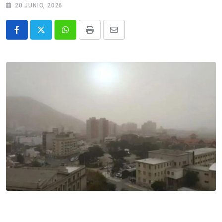
20 JUNIO, 2026
Whatsapp
Print
Share
via
Email