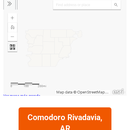
Ver mapa más grande
Comodoro Rivadavia,
AR