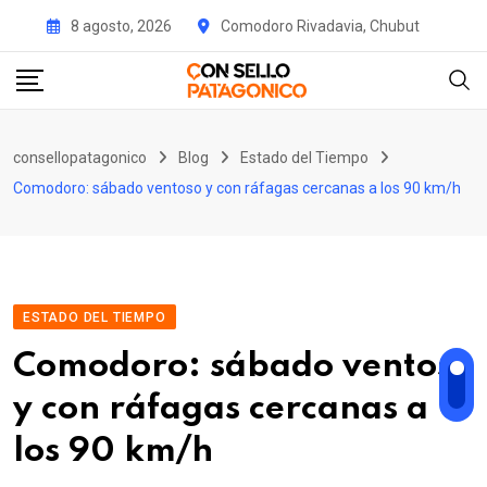
Skip
8 agosto, 2026
Comodoro Rivadavia, Chubut
to
content
consellopatagonico
Blog
Estado del Tiempo
Comodoro: sábado ventoso y con ráfagas cercanas a los 90 km/h
ESTADO DEL TIEMPO
Comodoro: sábado ventoso
y con ráfagas cercanas a
los 90 km/h