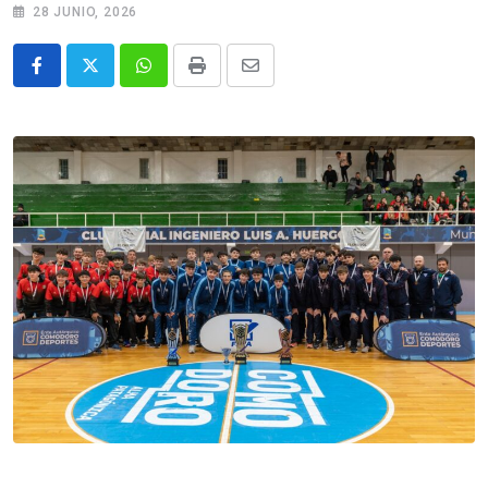
28 JUNIO, 2026
Whatsapp
Print
Share
via
Email