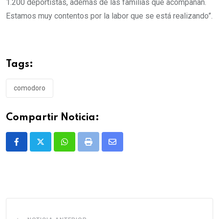
1.200 deportistas, además de las familias que acompañan.
Estamos muy contentos por la labor que se está realizando”.
Tags:
comodoro
Compartir Noticia:
Whatsapp
Print
Share
via
Email