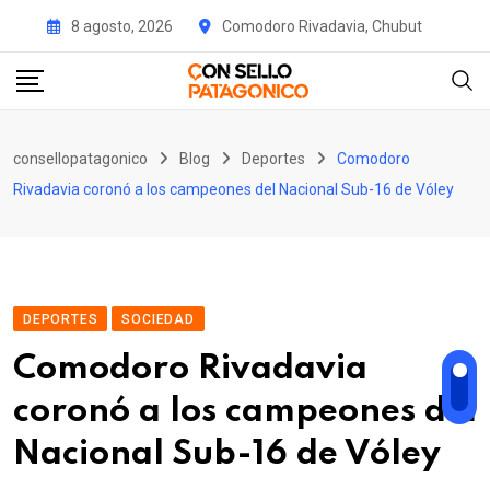
Skip
8 agosto, 2026
Comodoro Rivadavia, Chubut
to
content
consellopatagonico
Blog
Deportes
Comodoro
Rivadavia coronó a los campeones del Nacional Sub-16 de Vóley
DEPORTES
SOCIEDAD
Comodoro Rivadavia
coronó a los campeones del
Nacional Sub-16 de Vóley