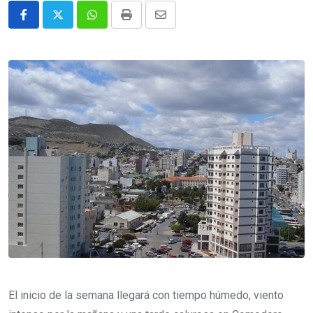
Whatsapp
Print
Share
via
Email
El inicio de la semana llegará con tiempo húmedo, viento