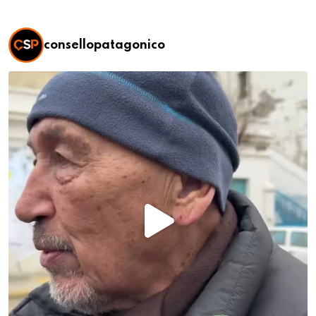
consellopatagonico