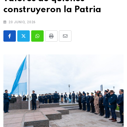
construyeron la Patria
20 JUNIO, 2026
Whatsapp
Print
Share
via
Email