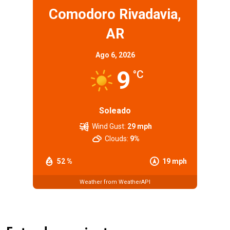
Comodoro Rivadavia,
AR
Ago 6, 2026
9
°C
Soleado
Wind Gust:
29 mph
Clouds:
9%
52 %
19 mph
Weather from WeatherAPI