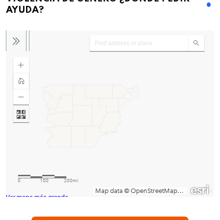
AYUDA?
Ver mapa más grande