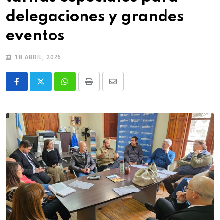
delegaciones y grandes
eventos
18 ABRIL, 2026
Whatsapp
Print
Share
via
Email