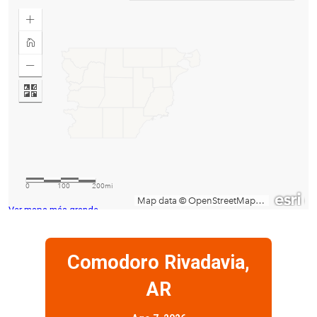
Ver mapa más grande
Comodoro Rivadavia,
AR