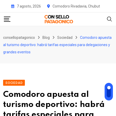
Skip
7 agosto, 2026
Comodoro Rivadavia, Chubut
to
content
consellopatagonico
Blog
Sociedad
Comodoro apuesta
al turismo deportivo: habrá tarifas especiales para delegaciones y
grandes eventos
SOCIEDAD
Comodoro apuesta al
turismo deportivo: habrá
tarifas especiales para