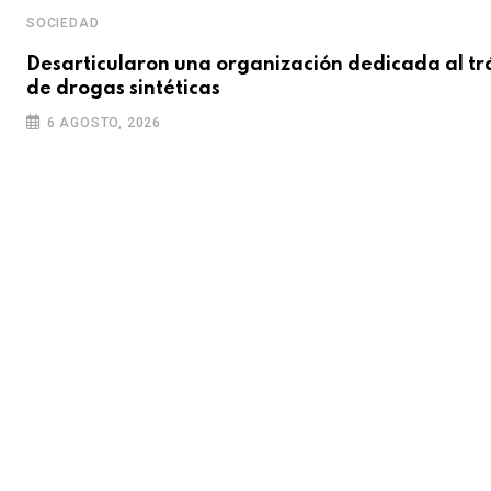
SOCIEDAD
Desarticularon una organización dedicada al tr
de drogas sintéticas
6 AGOSTO, 2026