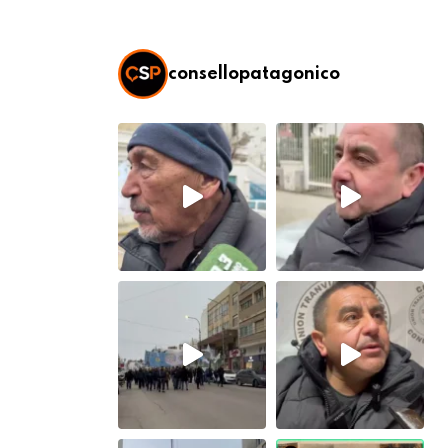
consellopatagonico