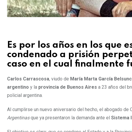
Es por los años en los que 
condenado a prisión perpet
caso en el cual finalmente 
Carlos Carrascosa
, viudo de
María Marta García Belsun
argentino
y la
provincia de Buenos Aires
a 23 años del br
policial argentina.
Al cumplirse un nuevo aniversario del hecho, el abogado de 
Argentinas
que ya presentaron la demanda ante el
Sistema 
El objetivo es claro: que se condene al Estado y a la Provinci