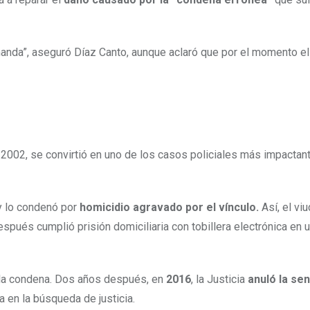
anda”, aseguró Díaz Canto, aunque aclaró que por el momento e
n 2002, se convirtió en uno de los casos policiales más impactan
 y lo condenó por
homicidio agravado por el vínculo.
Así, el vi
spués cumplió prisión domiciliaria con tobillera electrónica en 
la condena. Dos años después, en
2016
, la Justicia
anuló la sen
a en la búsqueda de justicia.