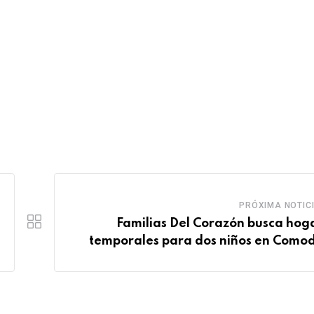
PRÓXIMA NOTIC
Familias Del Corazón busca hog
temporales para dos niños en Como