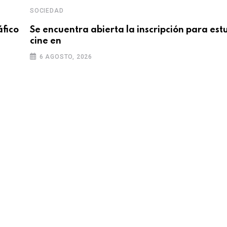
SOCIEDAD
áfico
Se encuentra abierta la inscripción para est
cine en
6 AGOSTO, 2026