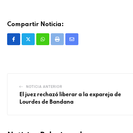
Compartir Noticia:
Whatsapp
Print
Share
via
Email
NOTICIA ANTERIOR
El juez rechazó liberar a la expareja de
Lourdes de Bandana