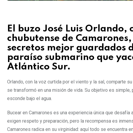
El buzo José Luis Orlando, 
chubutense de Camarones, i
secretos mejor guardados d
paraíso submarino que yace
Atlántico Sur.
Orlando, con la voz curtida por el viento y la sal, comparte s
se transformó en una misión de vida. Su objetivo es simple,
esconde bajo el agua.
Bucear en Camarones es una experiencia única que desafía a 
exigen respeto y preparación, pero la recompensa es inmensa
Camarones radica en su virginidad: aquí todo se encuentra en