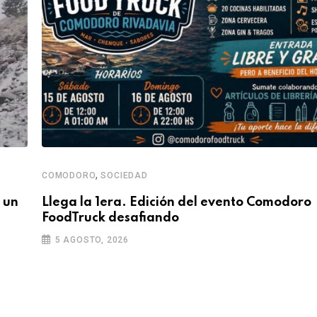
,
COMODORO
SOCIEDAD
 un
Llega la 1era. Edición del evento Comodoro
FoodTruck desafiando
5 AGOSTO, 2026