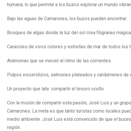
humana, lo que permite a los buzos explorar un mundo vibran
Bajo las aguas de Camarones, los buzos pueden encontrar:
Bosques de algas donde la luz del sol crea filigranas mágica
Caracoles de vivos colores y estrellas de mar de todos los 
Anémonas que se mecen al ritmo de las corrientes.
Pulpos escurridizos, salmones plateados y cardúmenes de cor
Un proyecto que late: compartir el tesoro oculto
Con la misión de compartir esta pasión, José Luis y un grup
Camarones. La meta es que tanto turistas como locales pued
medio ambiente. José Luis está convencido de que el buceo e
región.