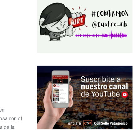
en
osa con el
a de la