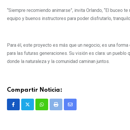
“Siempre recomiendo animarse”, invita Orlando, “El buceo te 
equipo y buenos instructores para poder disfrutarlo, tranquil
Para él, este proyecto es más que un negocio; es una forma d
para las futuras generaciones. Su visión es clara: un pueblo 
donde la naturaleza y la comunidad caminan juntos.
Compartir Noticia:
Whatsapp
Print
Share
via
Email