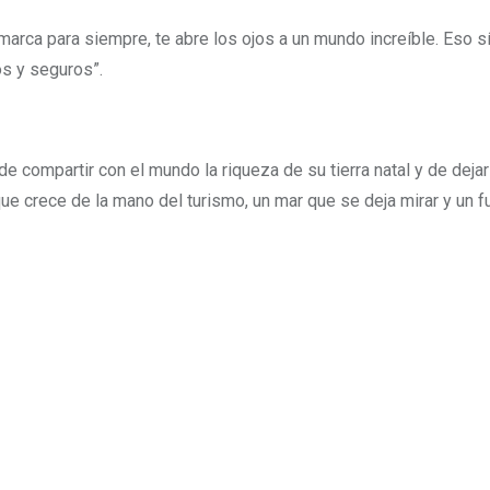
marca para siempre, te abre los ojos a un mundo increíble. Eso s
os y seguros”.
e compartir con el mundo la riqueza de su tierra natal y de deja
que crece de la mano del turismo, un mar que se deja mirar y un f