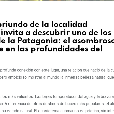
oriundo de la localidad
nvita a descubrir uno de los
e la Patagonia: el asombros
 en las profundidades del
u profunda conexión con este lugar, una relación que nació de la c
 pero ambicioso: mostrar al mundo la inmensa belleza natural qu
los más valientes. Las bajas temperaturas del agua y la bravura
. A diferencia de otros destinos de buceo más populares, el at
 su estado natural. El ecosistema submarino es prístino, sin int