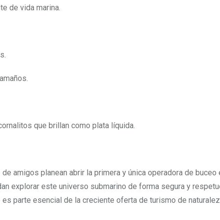
te de vida marina.
s.
tamaños.
nalitos que brillan como plata líquida.
o de amigos planean abrir la primera y única operadora de buceo 
an explorar este universo submarino de forma segura y respetu
s parte esencial de la creciente oferta de turismo de naturalez