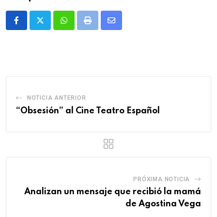
Whatsapp
Print
Share
via
Email
NOTICIA ANTERIOR
“Obsesión” al Cine Teatro Español
PRÓXIMA NOTICIA
Analizan un mensaje que recibió la mamá
de Agostina Vega