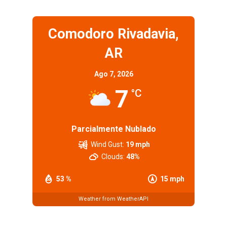
Comodoro Rivadavia,
AR
Ago 7, 2026
7
°C
Parcialmente Nublado
Wind Gust:
19 mph
Clouds:
48%
53 %
15 mph
Weather from WeatherAPI