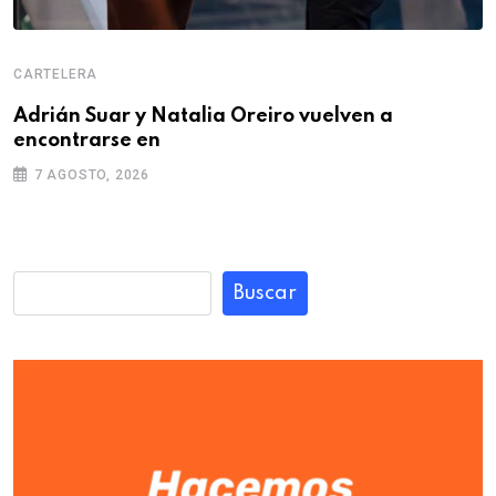
CARTELERA
Adrián Suar y Natalia Oreiro vuelven a
encontrarse en
7 AGOSTO, 2026
Buscar