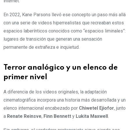
internet.
En 2022, Kane Parsons llevó ese concepto un paso más allá
con una serie de videos hiperrealistas que recreaban estos
espacios laberínticos conocidos como “espacios liminales”:
lugares de transición que generan una sensación
permanente de extrañeza e inquietud.
Terror analógico y un elenco de
primer nivel
A diferencia de los videos originales, la adaptación
cinematográfica incorpora una historia más desarrollada y un
elenco internacional encabezado por
Chiwetel Ejiofor
, junto
a
Renate Reinsve
,
Finn Bennett
y
Lukita Maxwell
.