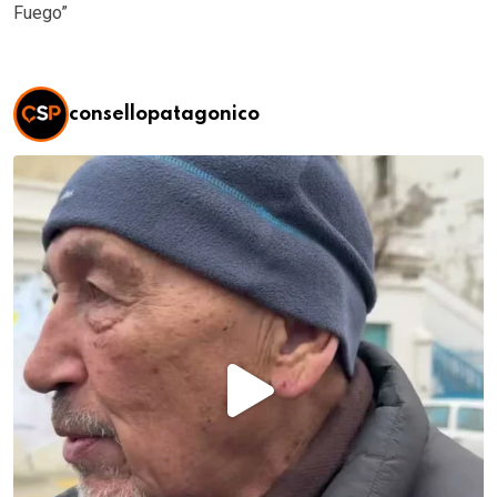
Fuego”
consellopatagonico