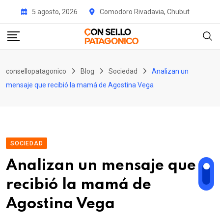
Skip
5 agosto, 2026
Comodoro Rivadavia, Chubut
to
content
consellopatagonico
Blog
Sociedad
Analizan un
mensaje que recibió la mamá de Agostina Vega
SOCIEDAD
Analizan un mensaje que
recibió la mamá de
Agostina Vega