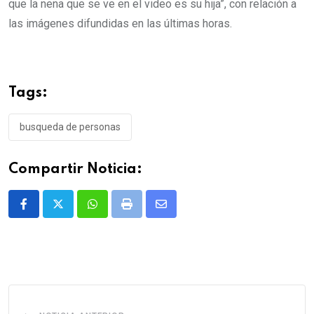
que la nena que se ve en el video es su hija”, con relación a
las imágenes difundidas en las últimas horas.
Tags:
busqueda de personas
Compartir Noticia:
Whatsapp
Print
Share
via
Email