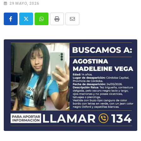
29 MAYO, 2026
Whatsapp
Print
Share
via
Email