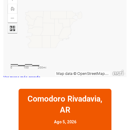
Ver mapa más grande
Comodoro Rivadavia,
AR
Ago 5, 2026