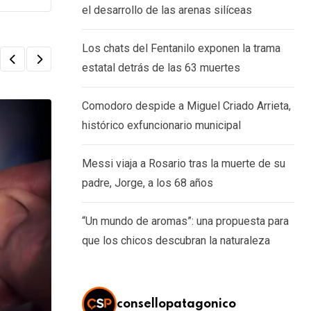
el desarrollo de las arenas silíceas
Los chats del Fentanilo exponen la trama
estatal detrás de las 63 muertes
Comodoro despide a Miguel Criado Arrieta,
histórico exfuncionario municipal
Messi viaja a Rosario tras la muerte de su
padre, Jorge, a los 68 años
“Un mundo de aromas”: una propuesta para
que los chicos descubran la naturaleza
consellopatagonico