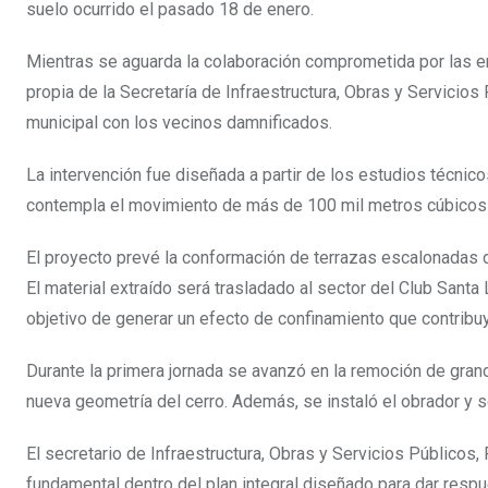
suelo ocurrido el pasado 18 de enero.
Mientras se aguarda la colaboración comprometida por las e
propia de la Secretaría de Infraestructura, Obras y Servici
municipal con los vecinos damnificados.
La intervención fue diseñada a partir de los estudios técni
contempla el movimiento de más de 100 mil metros cúbicos d
El proyecto prevé la conformación de terrazas escalonadas d
El material extraído será trasladado al sector del Club Santa
objetivo de generar un efecto de confinamiento que contribuya
Durante la primera jornada se avanzó en la remoción de grand
nueva geometría del cerro. Además, se instaló el obrador y se
El secretario de Infraestructura, Obras y Servicios Públicos,
fundamental dentro del plan integral diseñado para dar respu