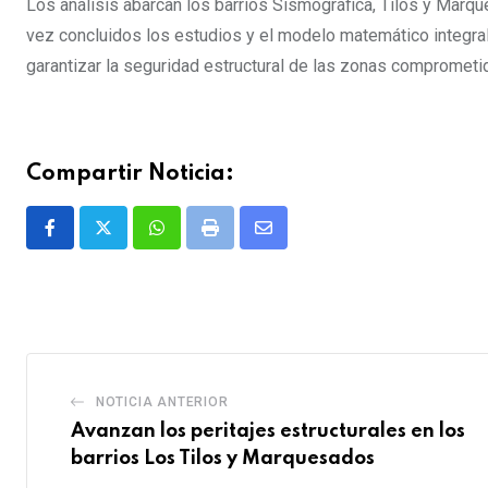
Los análisis abarcan los barrios Sismográfica, Tilos y Marq
vez concluidos los estudios y el modelo matemático integral,
garantizar la seguridad estructural de las zonas comprometi
Compartir Noticia:
Whatsapp
Print
Share
via
Email
NOTICIA ANTERIOR
Avanzan los peritajes estructurales en los
barrios Los Tilos y Marquesados