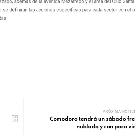
uezado, además de la avenida Mazarredo y el área del Club Santa
 se definirán las acciones específicas para cada sector con el o
das.
PRÓXIMA NOTIC
Comodoro tendrá un sábado fre
nublado y con poco vi