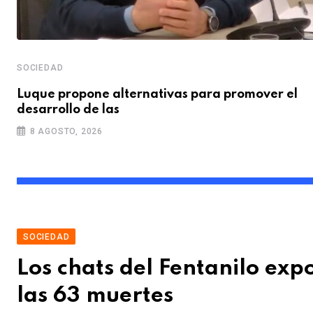
SOCIEDAD
y
Luque propone alternativas para promover el
desarrollo de las
8 AGOSTO, 2026
SOCIEDAD
Los chats del Fentanilo exp
las 63 muertes