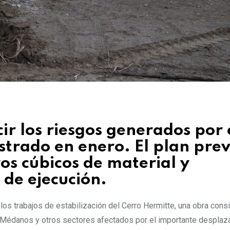
ir los riesgos generados por 
strado en enero. El plan pre
s cúbicos de material y
de ejecución.
los trabajos de estabilización del Cerro Hermitte, una obra cons
io Médanos y otros sectores afectados por el importante despla