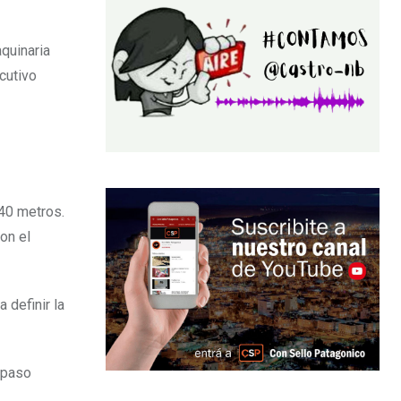
quinaria
cutivo
 40 metros.
on el
 definir la
n paso