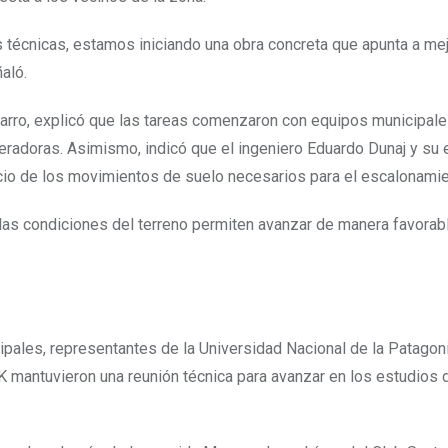
técnicas, estamos iniciando una obra concreta que apunta a mej
aló.
avarro, explicó que las tareas comenzaron con equipos municipal
eradoras. Asimismo, indicó que el ingeniero Eduardo Dunaj y su 
nicio de los movimientos de suelo necesarios para el escalonamie
las condiciones del terreno permiten avanzar de manera favorab
cipales, representantes de la Universidad Nacional de la Patagon
 mantuvieron una reunión técnica para avanzar en los estudios 