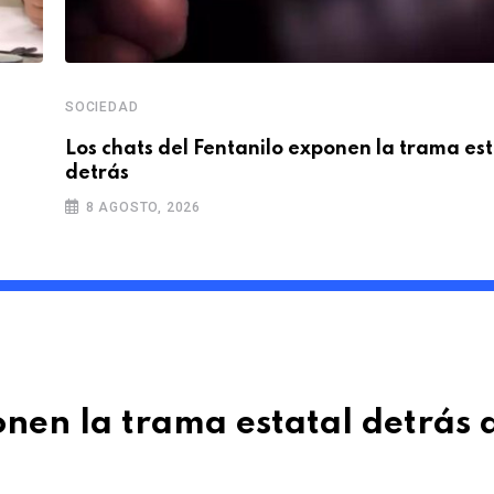
SOCIEDAD
Los chats del Fentanilo exponen la trama est
detrás
8 AGOSTO, 2026
onen la trama estatal detrás 