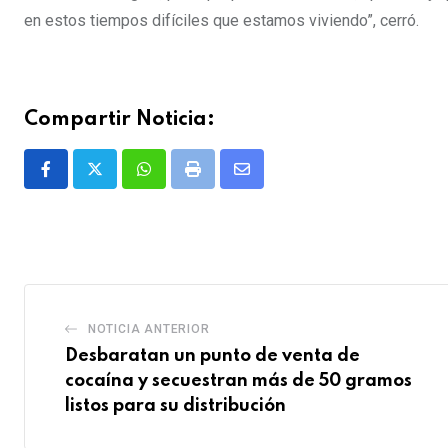
en estos tiempos difíciles que estamos viviendo”, cerró.
Compartir Noticia:
Whatsapp
Print
Share
via
Email
NOTICIA ANTERIOR
Desbaratan un punto de venta de
cocaína y secuestran más de 50 gramos
listos para su distribución