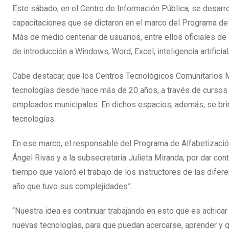
Este sábado, en el Centro de Información Pública, se desarrol
capacitaciones que se dictaron en el marco del Programa de A
Más de medio centenar de usuarios, entre ellos oficiales de 
de introducción a Windows, Word, Excel, inteligencia artificia
Cabe destacar, que los Centros Tecnológicos Comunitarios 
tecnologías desde hace más de 20 años, a través de cursos y
empleados municipales. En dichos espacios, además, se br
tecnologías.
En ese marco, el responsable del Programa de Alfabetización 
Ángel Rivas y a la subsecretaria Julieta Miranda, por dar con
tiempo que valoró el trabajo de los instructores de las dife
año que tuvo sus complejidades”.
“Nuestra idea es continuar trabajando en esto que es achicar 
nuevas tecnologías, para que puedan acercarse, aprender y qu