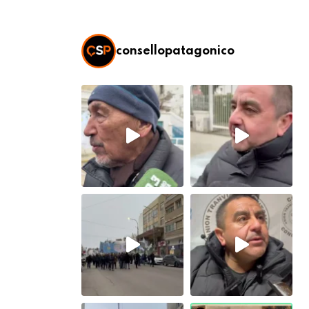
consellopatagonico