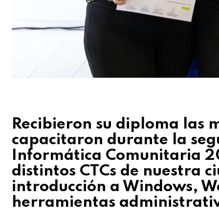
Recibieron su diploma las 
capacitaron durante la se
Informática Comunitaria 20
distintos CTCs de nuestra c
introducción a Windows, Word
herramientas administrativ