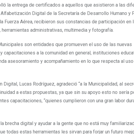
ló la entrega de certificados a aquellos que asistieron a las dif
lfabetización Digital de la Secretaría de Desarrollo Humano y F
la Fuerza Aérea, recibieron sus constancias de participación en 
l, herramientas administrativas, multimedia y fotografía.
Municipales son entidades que promueven el uso de las nuevas
 capacitaciones a la comunidad en general, instituciones educa
inda asesoramiento y acompañamiento en lo que respecta al uso
Digital, Lucas Rodríguez, agradeció “a la Municipalidad, al secr
tinuidad a estas propuestas, ya que sin su apoyo esto no sería po
rentes capacitaciones, “quienes cumplieron con una gran labor dur
la brecha digital y ayudar a la gente que no está muy familiariza
e todas estas herramientas les sirvan para forjar un futuro mej