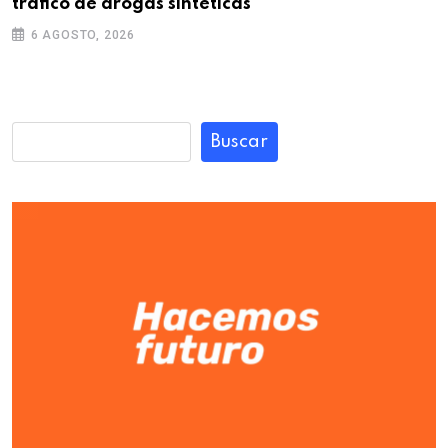
tráfico de drogas sintéticas
6 AGOSTO, 2026
Buscar