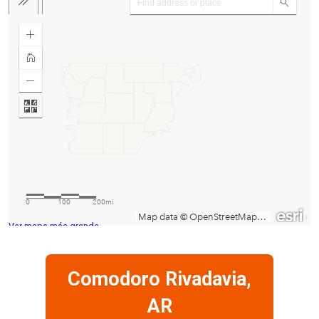
Ver mapa más grande
Comodoro Rivadavia,
AR