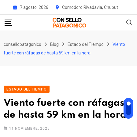
Skip
7 agosto, 2026
Comodoro Rivadavia, Chubut
to
content
consellopatagonico
Blog
Estado del Tiempo
Viento
fuerte con ráfagas de hasta 59 km en la hora
ESTADO DEL TIEMPO
Viento fuerte con ráfagas
de hasta 59 km en la hora
11 NOVIEMBRE, 2025