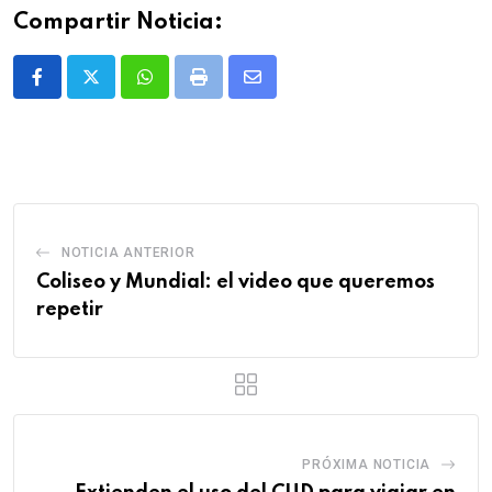
Compartir Noticia:
Whatsapp
Print
Share
via
Email
NOTICIA ANTERIOR
Coliseo y Mundial: el video que queremos
repetir
PRÓXIMA NOTICIA