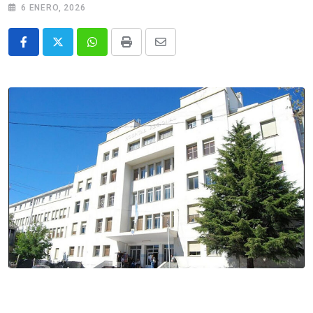
6 ENERO, 2026
Whatsapp
Print
Share
via
Email