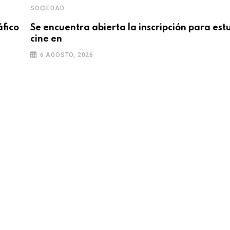
SOCIEDAD
áfico
Se encuentra abierta la inscripción para est
cine en
6 AGOSTO, 2026