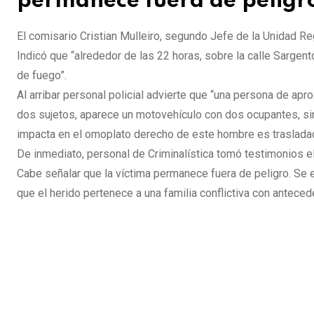
permanece fuera de peligr
El comisario Cristian Mulleiro, segundo Jefe de la Unidad Re
Indicó que “alrededor de las 22 horas, sobre la calle Sarge
de fuego”.
Al arribar personal policial advierte que “una persona de a
dos sujetos, aparece un motovehículo con dos ocupantes, sin
impacta en el omoplato derecho de este hombre es trasladad
De inmediato, personal de Criminalística tomó testimonios el
Cabe señalar que la víctima permanece fuera de peligro. Se
que el herido pertenece a una familia conflictiva con antecede