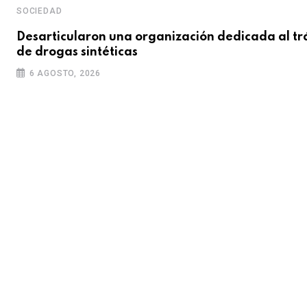
SOCIEDAD
Desarticularon una organización dedicada al tr
de drogas sintéticas
6 AGOSTO, 2026