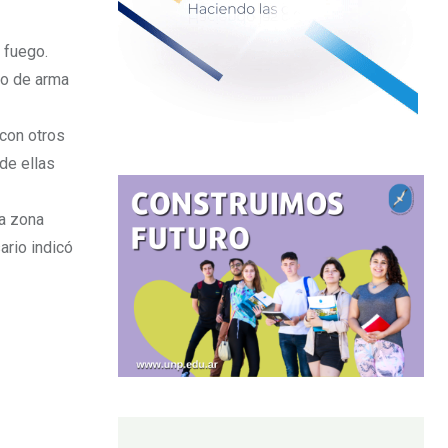
 fuego.
ro de arma
 con otros
de ellas
la zona
ario indicó