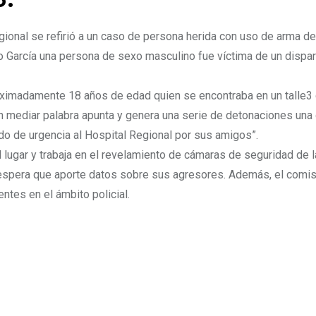
o.
gional se refirió a un caso de persona herida con uso de arma de
nto García una persona de sexo masculino fue víctima de un dispa
proximadamente 18 años de edad quien se encontraba en un talle3
 mediar palabra apunta y genera una serie de detonaciones una 
o de urgencia al Hospital Regional por sus amigos”.
 lugar y trabaja en el revelamiento de cámaras de seguridad de 
 espera que aporte datos sobre sus agresores. Además, el comis
ntes en el ámbito policial.