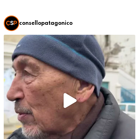
consellopatagonico