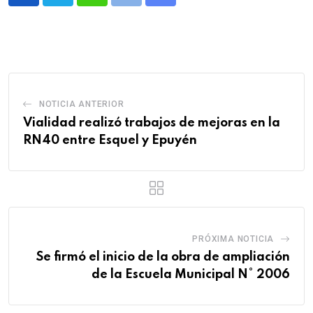
Whatsapp
Print
Share
via
Email
NOTICIA ANTERIOR
Vialidad realizó trabajos de mejoras en la
RN40 entre Esquel y Epuyén
PRÓXIMA NOTICIA
Se firmó el inicio de la obra de ampliación
de la Escuela Municipal N° 2006