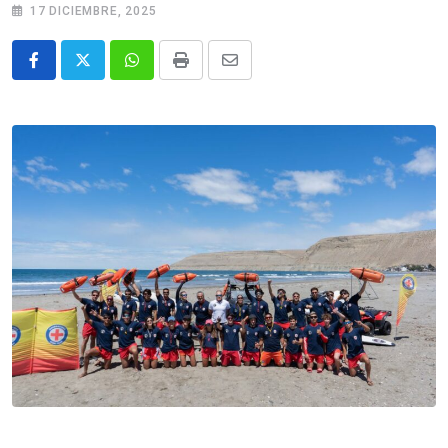
17 DICIEMBRE, 2025
Whatsapp
Print
Share
via
Email