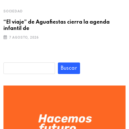
SOCIEDAD
“El viaje” de Aguafiestas cierra la agenda
infantil de
7 AGOSTO, 2026
Buscar