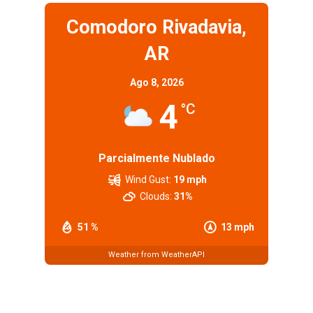
Comodoro Rivadavia,
AR
Ago 8, 2026
4
°C
Parcialmente Nublado
Wind Gust:
19 mph
Clouds:
31%
51 %
13 mph
Weather from WeatherAPI