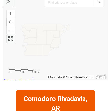
Ver mapa más grande
Comodoro Rivadavia,
AR