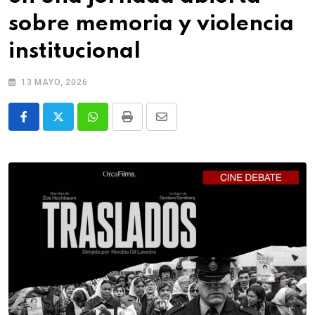
sobre memoria y violencia
institucional
13 MAYO, 2026
Whatsapp
Print
Share
via
Email