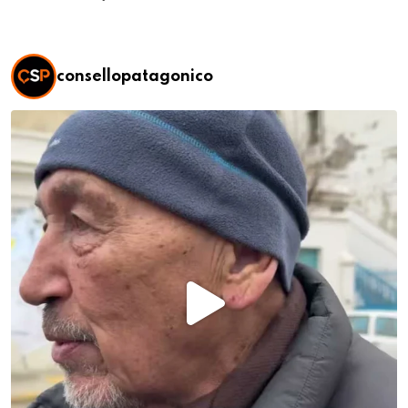
consellopatagonico