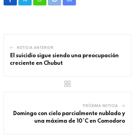
Whatsapp
Print
Share
via
Email
NOTICIA ANTERIOR
El suicidio sigue siendo una preocupación
creciente en Chubut
PRÓXIMA NOTICIA
Domingo con cielo parcialmente nublado y
una máxima de 10°C en Comodoro