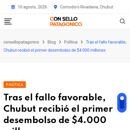
Skip
10 agosto, 2026
Comodoro Rivadavia, Chubut
to
content
consellopatagonico
Blog
Política
Tras el fallo favorable,
Chubut recibió el primer desembolso de $4.000 millones
POLÍTICA
Tras el fallo favorable,
Chubut recibió el primer
desembolso de $4.000