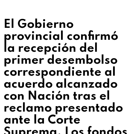
El Gobierno
provincial confirmó
la recepción del
primer desembolso
correspondiente al
acuerdo alcanzado
con Nación tras el
reclamo presentado
ante la Corte
Suprema. Los fondos